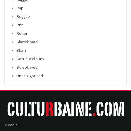
Rap
Reggae
Rnb
Roller
Skateboard
Slam
Sortie d'album
Street wear
Uncategorized
A venir ....