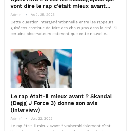
vont dire le rap c’était mieux avant…
Admin1
Août 25, 2023
Cette question intergénérationnelle entre les rappeurs
guinéens continue de faire des choux gras dans la cité. Si
certains observateurs estiment que cette nouvelle…
Le rap était-il mieux avant ? Skandal
(Degg J Force 3) donne son avis
(Interview)
Admin1
Juil 22, 2023
Le rap était-il mieux avant ? vraisemblablement c’est