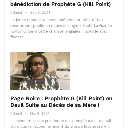
bénédiction de Prophète G (Kill Point)
Admin1
Sep 3, 2024
Le jeune rappeur guinéen indépendant, Béni BEN, a
récemment publié un nouveau single intitulé La Guinée
Kontöfili. Dans cette chanson engagée, il aborde avec
finesse…
Page Noire : Prophète G (Kill Point) en
Deuil Suite au Décès de sa Mère !
Admin1
Mai 9, 2024
La scène musicale guinéenne est plongée dans le deuil
alors que le rappeur éminent du groupe légendaire Kill