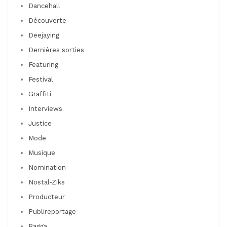
Dancehall
Découverte
Deejaying
Dernières sorties
Featuring
Festival
Graffiti
Interviews
Justice
Mode
Musique
Nomination
Nostal-Ziks
Producteur
Publireportage
Ragga