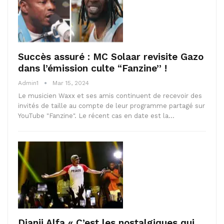
Succès assuré : MC Solaar revisite Gazo
dans l’émission culte “Fanzine” !
Admin1
Mar 15, 2024
Le musicien Waxx et ses amis continuent de recevoir des
invités de taille au compte de leur programme partagé sur
YouTube "Fanzine". Le récent cas en date est la…
Djanii Alfa « C’est les nostalgiques qui