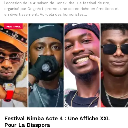
l’occasion de la 4ᵉ saison de Conak'Rire. Ce festival de rire,
organisé par Origin’Art, promet une soirée riche en émotions et
en divertissement. Au-delà des humoristes…
FESTIVAL
Festival Nimba Acte 4 : Une Affiche XXL
Pour La Diaspora