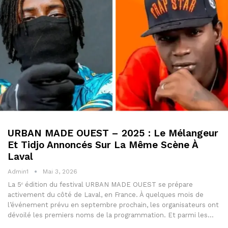
URBAN MADE OUEST – 2025 : Le Mélangeur
Et Tidjo Annoncés Sur La Même Scène À
Laval
Admin1
Mai 3, 2026
La 5ᵉ édition du festival URBAN MADE OUEST se prépare
activement du côté de Laval, en France. À quelques mois de
l’événement prévu en septembre prochain, les organisateurs ont
dévoilé les premiers noms de la programmation. Et parmi les…