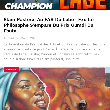
Slam Pastoral Au FAR De Labé : Exo Le
Philosophe S’empare Du Prix Gumdi Du
Fouta
Admin1
Mai 9, 2026
La 9e édition du Festival des Arts et du Rire de Labé a offert une
soirée marquante ce jeudi 7 mai. À Ka Werde, douze slameurs
venus de Labé, Dalaba, Mamou et Conakry se sont retrouvés
pour la grande finale du slam pastoral, une joute…
GRAFFITI