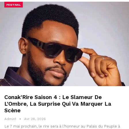
FESTIVAL
Conak’Rire Saison 4 : Le Slameur De
L’Ombre, La Surprise Qui Va Marquer La
Scène
Admin1
Avr 28, 2026
Le 7 mai prochain, le rire sera à l’honneur au Palais du Peuple à