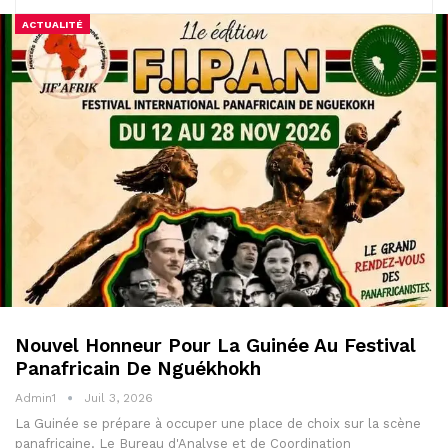
ACTUALITÉ
Nouvel Honneur Pour La Guinée Au Festival
Panafricain De Nguékhokh
Admin1
Juil 3, 2026
La Guinée se prépare à occuper une place de choix sur la scène
panafricaine. Le Bureau d'Analyse et de Coordination