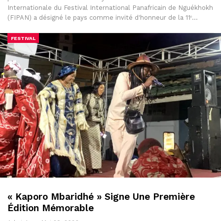
Internationale du Festival International Panafricain de Nguékhokh
(FIPAN) a désigné le pays comme invité d'honneur de la 11ᵉ…
FESTIVAL
« Kaporo Mbaridhé » Signe Une Première
Édition Mémorable