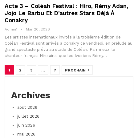
Acte 3 – Coléah Festival : Hiro, Rémy Adan,
Jojo Le Barbu Et D’autres Stars Déjà À
Conakry
Admin1
Mar 20, 2026
Les artistes internationaux invités à la troisième édition de
Coléah Festival sont arrivés à Conakry ce vendredi, en prélude au
grand spectacle prévu au stade de Coléah. Parmi eux, le
chanteur français Hiro ainsi que les Ivoiriens Rémy…
1
2
3
…
7
PROCHAIN
Archives
août 2026
juillet 2026
juin 2026
mai 2026