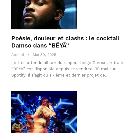
Poésie, douleur et clashs : le cocktail
Damso dans “BĒYĀ”
Admin1
Mai 30, 2025
Le très attendu album du rappeur belge Damso, intitulé
“BĒYĀ”, est disponible depuis ce vendredi 30 mai sur
Spotify. Il s’agit du sixième et dernier projet de…