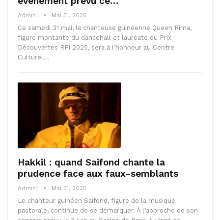
événement prévu ce…
Admin1
Mai 31, 2025
Ce samedi 31 mai, la chanteuse guinéenne Queen Rima,
figure montante du dancehall et lauréate du Prix
Découvertes RFI 2025, sera à l’honneur au Centre
Culturel…
Hakkil : quand Saifond chante la
prudence face aux faux-semblants
Admin1
Mai 31, 2025
Le chanteur guinéen Saifond, figure de la musique
pastorale, continue de se démarquer. À l’approche de son