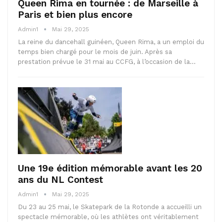
Queen Rima en tournée : de Marseille à
Paris et bien plus encore
Admin1
Mai 29, 2025
La reine du dancehall guinéen, Queen Rima, a un emploi du
temps bien chargé pour le mois de juin. Après sa
prestation prévue le 31 mai au CCFG, à l’occasion de la…
Une 19e édition mémorable avant les 20
ans du NL Contest
Admin1
Mai 29, 2025
Du 23 au 25 mai, le Skatepark de la Rotonde a accueilli un
spectacle mémorable, où les athlètes ont véritablement