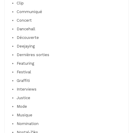
Clip
Communiqué
Concert
Dancehall
Découverte
Deejaying
Dernières sorties
Featuring
Festival
Graffiti
Interviews
Justice
Mode
Musique
Nomination
Nostal-Ziks