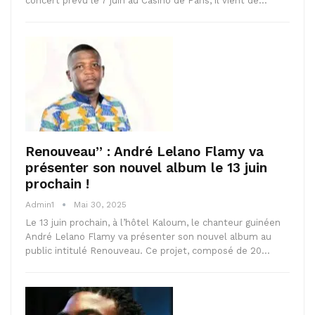
concert prévu le 7 juin au Casino de Paris, il vient de…
Renouveau” : André Lelano Flamy va
présenter son nouvel album le 13 juin
prochain !
Admin1
Mai 30, 2025
Le 13 juin prochain, à l’hôtel Kaloum, le chanteur guinéen
André Lelano Flamy va présenter son nouvel album au
public intitulé Renouveau. Ce projet, composé de 20…