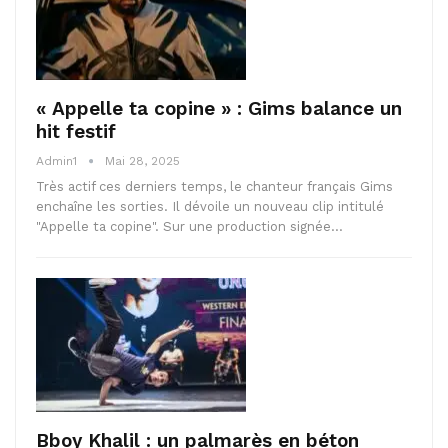
« Appelle ta copine » : Gims balance un
hit festif
Admin1
Mai 28, 2025
Très actif ces derniers temps, le chanteur français Gims
enchaîne les sorties. Il dévoile un nouveau clip intitulé
"Appelle ta copine". Sur une production signée…
Bboy Khalil : un palmarès en béton