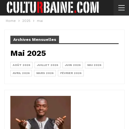
Home
2025
mai
Archives Mensuelles
Mai 2025
AOÛT 2026
JUILLET 2026
JUIN 2026
MAI 2026
AVRIL 2026
MARS 2026
FÉVRIER 2026