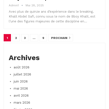
Admin1
Mai 28, 2025
Avec plus de quinze ans d’expérience dans le breaking,
Khalil Abdel Safi, connu sous le nom de Bboy Khalil, est
l’une des figures majeures de cette discipline en…
1
2
3
…
9
PROCHAIN
Archives
août 2026
juillet 2026
juin 2026
mai 2026
avril 2026
mars 2026