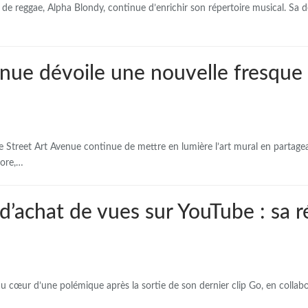
 de reggae, Alpha Blondy, continue d’enrichir son répertoire musical. Sa de
enue dévoile une nouvelle fresque
e Street Art Avenue continue de mettre en lumière l’art mural en partag
core,…
d’achat de vues sur YouTube : sa 
 au cœur d’une polémique après la sortie de son dernier clip Go, en collab