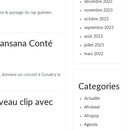
décembre 2023
novembre 2023
ans le paysage du rap guinéen.
octobre 2023
septembre 2023
août 2023
 Lansana Conté
juillet 2023
mars 2022
n, donnera un concert à Conakry le
Categories
Actualité
veau clip avec
Afrobeat
Afropop
Agenda