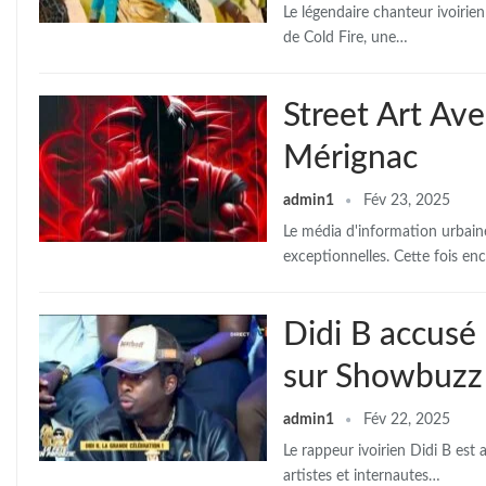
Le légendaire chanteur ivoirien
de Cold Fire, une…
Street Art Av
Mérignac
admin1
Fév 23, 2025
Le média d'information urbain
exceptionnelles. Cette fois en
Didi B accusé 
sur Showbuzz
admin1
Fév 22, 2025
Le rappeur ivoirien Didi B est
artistes et internautes…