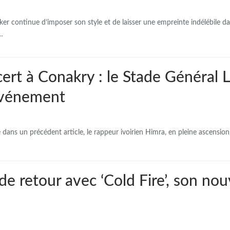
ker continue d’imposer son style et de laisser une empreinte indélébile d
…
ert à Conakry : le Stade Général
’événement
ans un précédent article, le rappeur ivoirien Himra, en pleine ascensio
e retour avec ‘Cold Fire’, son nou