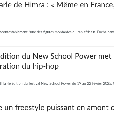
rle de Himra : « Même en France,
incontestablement l’une des figures montantes du rap africain. Enchaînant
 édition du New School Power met 
ration du hip-hop
illi la 4e édition du festival New School Power du 19 au 22 février 2025
e un freestyle puissant en amont 