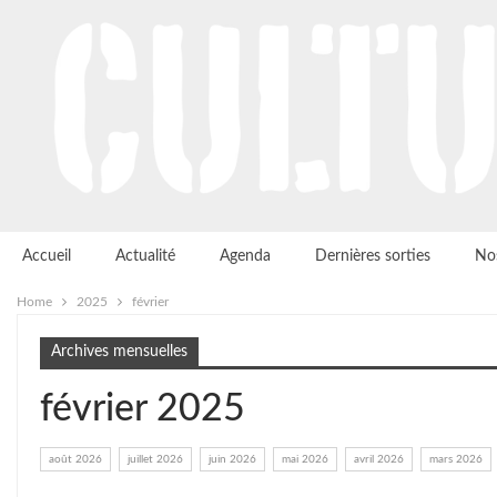
Accueil
Actualité
Agenda
Dernières sorties
Nos
Home
2025
février
Archives mensuelles
février 2025
août 2026
juillet 2026
juin 2026
mai 2026
avril 2026
mars 2026