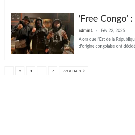
‘Free Congo’ :
admin1
Fév 22, 2025
Alors que l'Est de la Républiq
d'origine congolaise ont déci
1
2
3
…
7
PROCHAIN