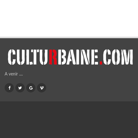
A venir ....