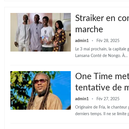
Straiker en c
marche
admin1
Fév 28, 2025
Le 3 mai prochain, la capitale
Lansana Conté de Nongo. À…
One Time met 
tentative de 
admin1
Fév 27, 2025
Originaire de Fria, le chante
derniers temps. Il ne se limite