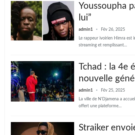
Youssoupha pa
lui”
admin1
Fév 26, 2025
Le rappeur ivoirien Himra est 
streaming et remplissant…
Tchad : la 4e
nouvelle géné
admin1
Fév 25, 2025
La ville de N'Djamena a accue
offert une plateforme…
Straiker envoi