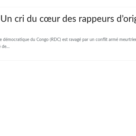
 Un cri du cœur des rappeurs d’ori
ue démocratique du Congo (RDC) est ravagé par un conflit armé meurtrier,
dé de…