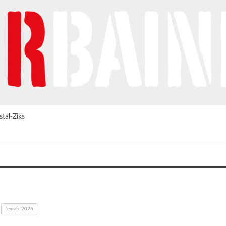
tal-Ziks
février 2026