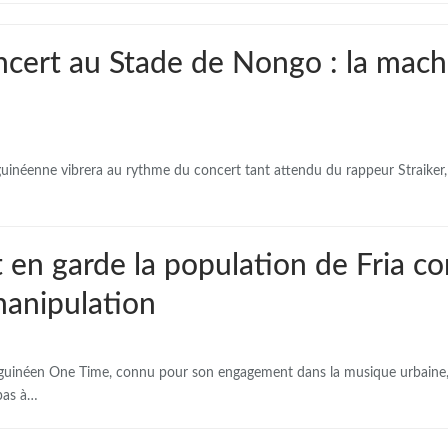
oncert au Stade de Nongo : la mach
 guinéenne vibrera au rythme du concert tant attendu du rappeur Straiker
en garde la population de Fria co
manipulation
ur guinéen One Time, connu pour son engagement dans la musique urbaine
 pas à…