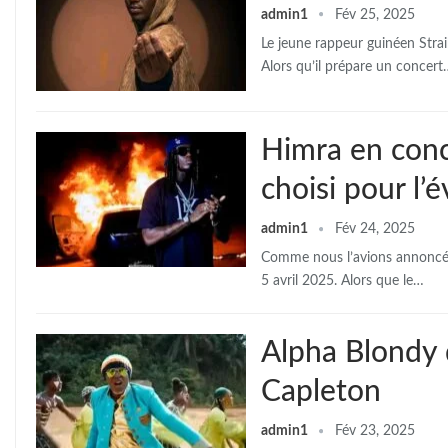
admin1
Fév 25, 2025
Le jeune rappeur guinéen Strai
Alors qu’il prépare un concert
Himra en conc
choisi pour l
admin1
Fév 24, 2025
Comme nous l’avions annoncé d
5 avril 2025. Alors que le…
Alpha Blondy d
Capleton
admin1
Fév 23, 2025