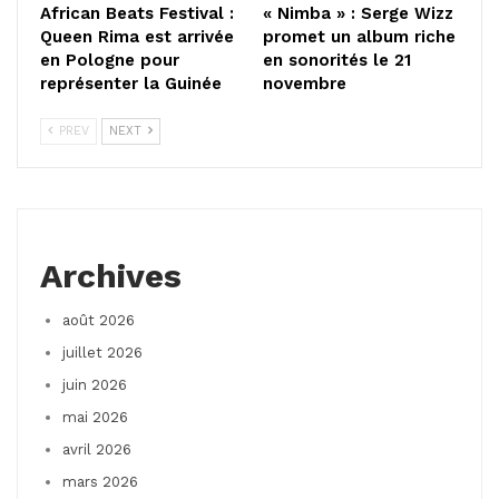
African Beats Festival :
« Nimba » : Serge Wizz
Queen Rima est arrivée
promet un album riche
en Pologne pour
en sonorités le 21
représenter la Guinée
novembre
PREV
NEXT
Archives
août 2026
juillet 2026
juin 2026
mai 2026
avril 2026
mars 2026