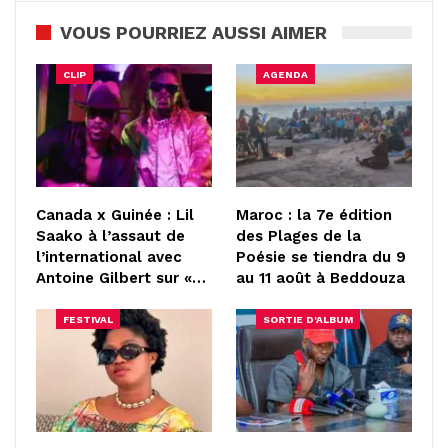
VOUS POURRIEZ AUSSI AIMER
CLIP
AGENDA
Canada x Guinée : Lil
Maroc : la 7e édition
Saako à l’assaut de
des Plages de la
l’international avec
Poésie se tiendra du 9
Antoine Gilbert sur «…
au 11 août à Beddouza
FESTIVAL
SORTIE D'ALBUM