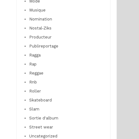
Mode
Musique
Nomination
Nostal-Ziks
Producteur
Publireportage
Ragga
Rap
Reggae
Rnb
Roller
Skateboard
Slam
Sortie d'album
Street wear
Uncategorized