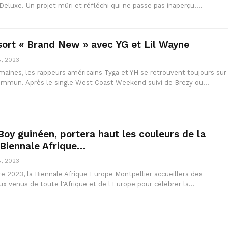
Deluxe. Un projet mûri et réfléchi qui ne passe pas inaperçu.…
 sort « Brand New » avec YG et Lil Wayne
, 2023
maines, les rappeurs américains Tyga et YH se retrouvent toujours sur
ommun. Après le single West Coast Weekend suivi de Brezy ou…
Boy guinéen, portera haut les couleurs de la
 Biennale Afrique…
, 2023
e 2023, la Biennale Afrique Europe Montpellier accueillera des
ux venus de toute l'Afrique et de l'Europe pour célébrer la…