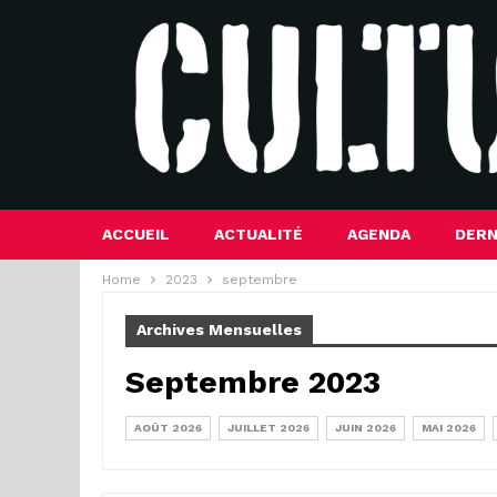
ACCUEIL
ACTUALITÉ
AGENDA
DERN
Home
2023
septembre
Archives Mensuelles
Septembre 2023
AOÛT 2026
JUILLET 2026
JUIN 2026
MAI 2026