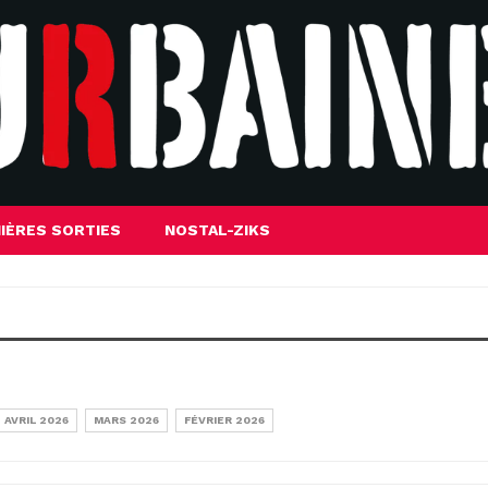
IÈRES SORTIES
NOSTAL-ZIKS
AVRIL 2026
MARS 2026
FÉVRIER 2026