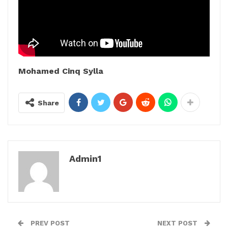
Mohamed Cinq Sylla
Share
Admin1
PREV POST
NEXT POST