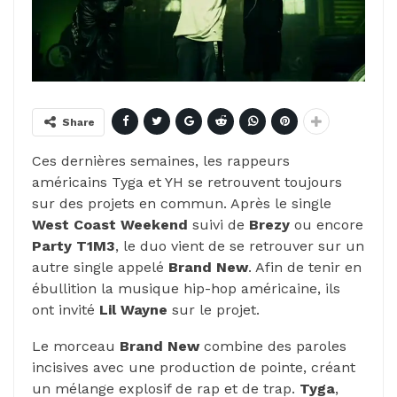
Share
Ces dernières semaines, les rappeurs
américains Tyga et YH se retrouvent toujours
sur des projets en commun. Après le single
West Coast Weekend
suivi de
Brezy
ou encore
Party T1M3
, le duo vient de se retrouver sur un
autre single appelé
Brand New
. Afin de tenir en
ébullition la musique hip-hop américaine, ils
ont invité
Lil Wayne
sur le projet.
Le morceau
Brand New
combine des paroles
incisives avec une production de pointe, créant
un mélange explosif de rap et de trap.
Tyga
,