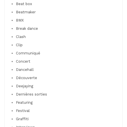
Beat box
Beatmaker
BMX
Break dance
Clash
Clip
Communiqué
Concert
Dancehall
Découverte
Deejaying
Dernières sorties
Featuring
Festival
Graffiti