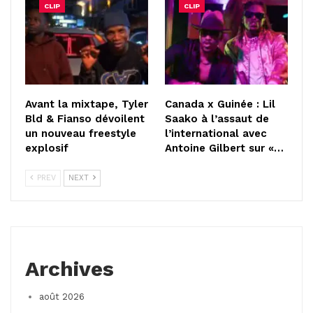
CLIP
CLIP
Avant la mixtape, Tyler
Canada x Guinée : Lil
Bld & Fianso dévoilent
Saako à l’assaut de
un nouveau freestyle
l’international avec
explosif
Antoine Gilbert sur «…
PREV
NEXT
Archives
août 2026