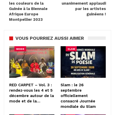
les couleurs de la
unanimement applaudi
Guinée à la Biennale
par les artistes
Afrique Europe
guinéens !
Montpellier 2023
VOUS POURRIEZ AUSSI AIMER
MODE
SLAM
RED CARPET – Vol. 3 :
Slam : le 26
rendez-vous les 4 et 5
septembre
décembre autour de la
officiellement
mode et de la…
consacré Journée
mondiale du Slam