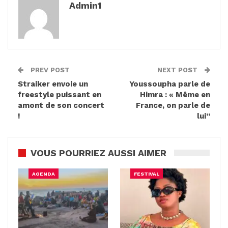
Admin1
PREV POST
NEXT POST
Straiker envoie un
Youssoupha parle de
freestyle puissant en
Himra : « Même en
amont de son concert
France, on parle de
!
lui”
VOUS POURRIEZ AUSSI AIMER
AGENDA
FESTIVAL