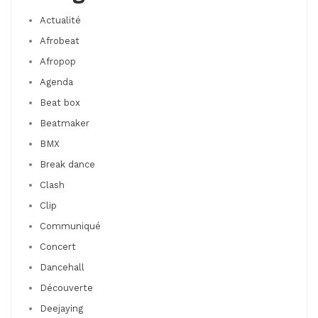
Actualité
Afrobeat
Afropop
Agenda
Beat box
Beatmaker
BMX
Break dance
Clash
Clip
Communiqué
Concert
Dancehall
Découverte
Deejaying