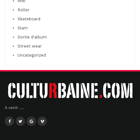
Rnb
Roller
Skateboard
Slam
Sortie d'album
Street wear
Uncategorized
A venir ....