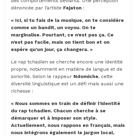
des comportements déviants. Une perception
dénoncée par l’artiste
Fejaton
:
« Ici, si tu fais de la musique, on te considère
comme un bandit, un voyou. On te
marginalise. Pourtant, ce n’est pas ça. Ce
n’est pas facile, mais on tient bon et on
espère qu’un jour, ça changera. »
Le rap tchadien se cherche encore une identité
propre, notamment en matière de langue et de
sonorité. Selon le rappeur
Ndomiche
, cette
diversité linguistique est un défi mais aussi une
richesse :
« Nous sommes en train de définir l’identité
du rap tchadien. Chacun cherche à se
démarquer et à imposer son style.
Actuellement, nous rappons en français, mais
nous intégrons également le jargon local,