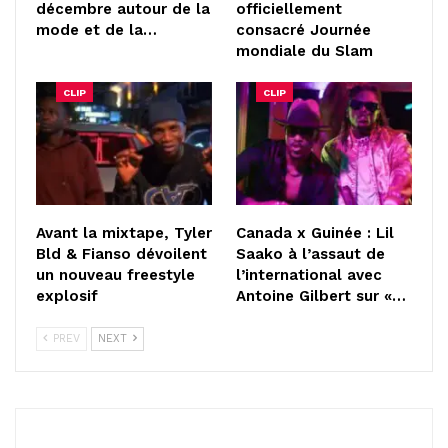
décembre autour de la
officiellement
mode et de la…
consacré Journée
mondiale du Slam
CLIP
CLIP
Avant la mixtape, Tyler
Canada x Guinée : Lil
Bld & Fianso dévoilent
Saako à l’assaut de
un nouveau freestyle
l’international avec
explosif
Antoine Gilbert sur «…
PREV
NEXT