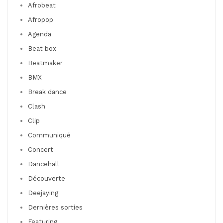
Afrobeat
Afropop
Agenda
Beat box
Beatmaker
BMX
Break dance
Clash
Clip
Communiqué
Concert
Dancehall
Découverte
Deejaying
Dernières sorties
Featuring