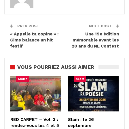
PREV POST
NEXT POST
« Appelle ta copine » :
Une 19e édition
Gims balance un hit
mémorable avant les
festif
20 ans du NL Contest
VOUS POURRIEZ AUSSI AIMER
MODE
SLAM
RED CARPET – Vol. 3 :
Slam : le 26
rendez-vous les 4 et 5
septembre