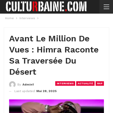
Home
Interviews
Avant Le Million De
Vues : Himra Raconte
Sa Traversée Du
Désert
INTERVIEWS
ACTUALITÉ
RAP
By
Admin1
Last updated
Mai 28, 2025