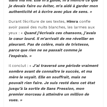
dans ma vie. Elle m’a guidé, m’a montré ce que
je devais faire ou éviter, m’a aidé à garder mon
authenticité et à écrire avec plus de sens. »
Durant l’écriture de ses textes,
Himra
confie
avoir passé des nuits blanches, les larmes aux
yeux : «
Quand j’écrivais ces chansons, j’avais
le cœur lourd. Il m’arrivait de me réveiller en
pleurant. Pas de colère, mais de tristesse,
parce que rien ne se passait comme je
l’espérais. »
Il conclut : «
J’ai traversé une période vraiment
sombre avant de connaître le succès, et ma
mère le voyait. Elle en souffrait, mais ne
pouvait rien faire. Je suis resté dans cet état
jusqu’à la sortie de Sans Pression, mon
premier morceau à atteindre un million de
vues. »