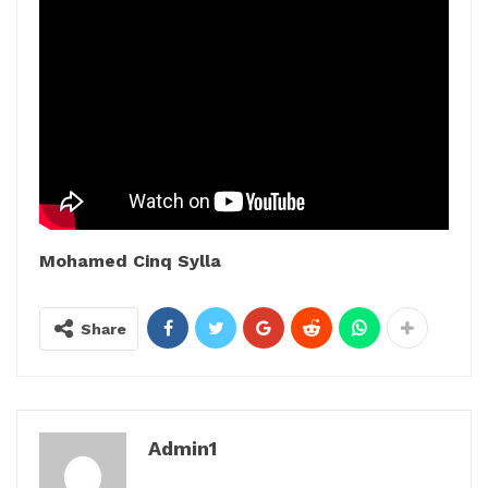
Mohamed Cinq Sylla
Share
Admin1