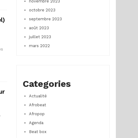
novembre 2023
octobre 2023
l)
septembre 2023
août 2023
juillet 2023
mars 2022
es
Categories
ur
Actualité
Afrobeat
Afropop
e
Agenda
Beat box