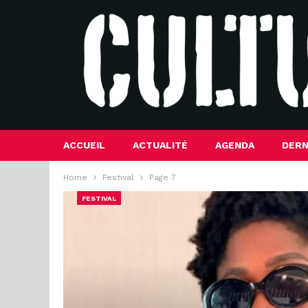
ACCUEIL
ACTUALITÉ
AGENDA
DERN
Home
Festival
Page 7
FESTIVAL