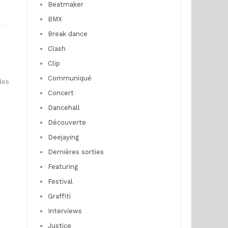
Beatmaker
BMX
Break dance
Clash
Clip
Communiqué
des
Concert
Dancehall
Découverte
Deejaying
Dernières sorties
Featuring
Festival
Graffiti
Interviews
Justice