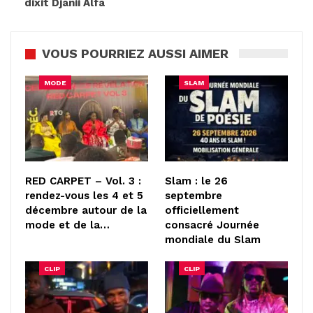
dixit Djanii Alfa
VOUS POURRIEZ AUSSI AIMER
MODE
SLAM
RED CARPET – Vol. 3 :
Slam : le 26
rendez-vous les 4 et 5
septembre
décembre autour de la
officiellement
mode et de la…
consacré Journée
mondiale du Slam
CLIP
CLIP