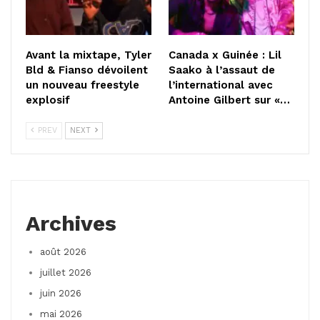
Avant la mixtape, Tyler
Canada x Guinée : Lil
Bld & Fianso dévoilent
Saako à l’assaut de
un nouveau freestyle
l’international avec
explosif
Antoine Gilbert sur «…
PREV
NEXT
Archives
août 2026
juillet 2026
juin 2026
mai 2026