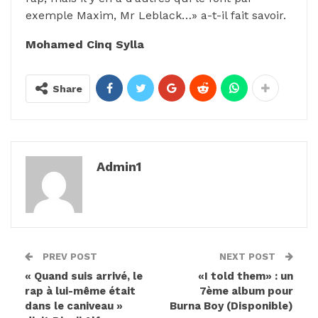
exemple Maxim, Mr Leblack…» a-t-il fait savoir.
Mohamed Cinq Sylla
Share
Admin1
PREV POST
NEXT POST
« Quand suis arrivé, le
«I told them» : un
rap à lui-même était
7ème album pour
dans le caniveau »
Burna Boy (Disponible)