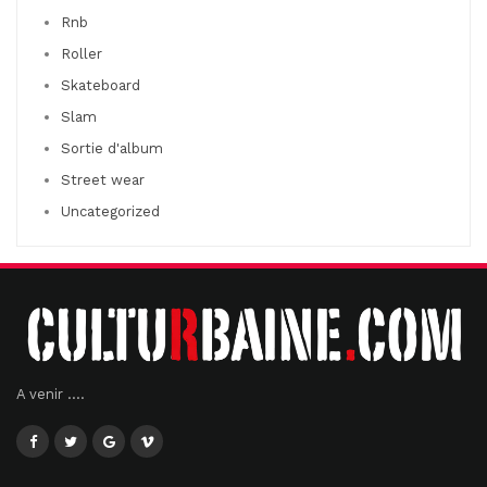
Rnb
Roller
Skateboard
Slam
Sortie d'album
Street wear
Uncategorized
A venir ....