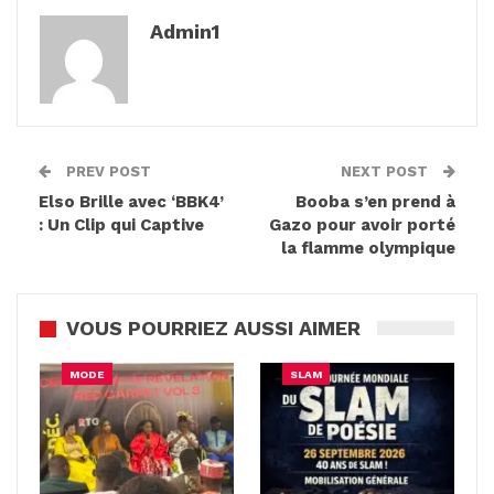
Admin1
PREV POST
NEXT POST
Elso Brille avec ‘BBK4’
Booba s’en prend à
: Un Clip qui Captive
Gazo pour avoir porté
la flamme olympique
VOUS POURRIEZ AUSSI AIMER
MODE
SLAM