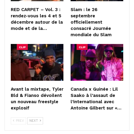
RED CARPET – Vol. 3 :
Slam : le 26
rendez-vous les 4 et 5
septembre
décembre autour de la
officiellement
mode et de la…
consacré Journée
mondiale du Slam
CLIP
CLIP
Avant la mixtape, Tyler
Canada x Guinée : Lil
Bld & Fianso dévoilent
Saako à l’assaut de
un nouveau freestyle
l’international avec
explosif
Antoine Gilbert sur «…
PREV
NEXT