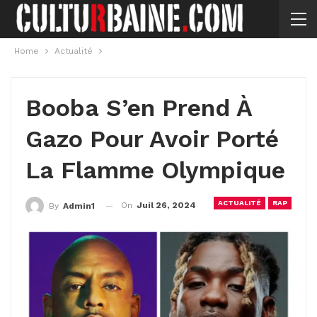
Home
Actualité
Booba S’en Prend À
Gazo Pour Avoir Porté
La Flamme Olympique
ACTUALITÉ
RAP
On
Juil 26, 2024
By
Admin1