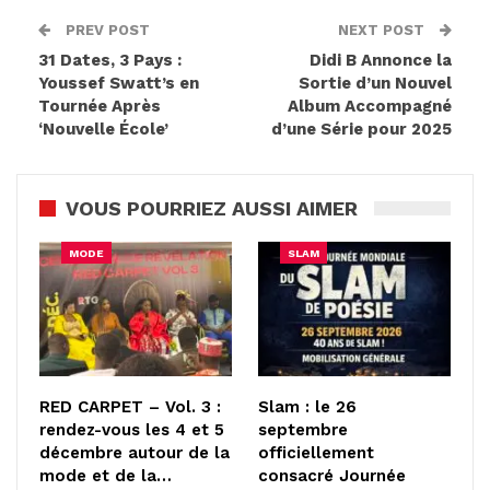
PREV POST
NEXT POST
31 Dates, 3 Pays :
Didi B Annonce la
Youssef Swatt’s en
Sortie d’un Nouvel
Tournée Après
Album Accompagné
‘Nouvelle École’
d’une Série pour 2025
VOUS POURRIEZ AUSSI AIMER
MODE
SLAM
RED CARPET – Vol. 3 :
Slam : le 26
rendez-vous les 4 et 5
septembre
décembre autour de la
officiellement
mode et de la…
consacré Journée