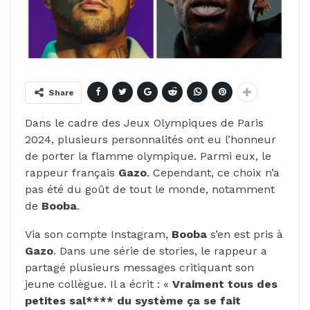
Share
Dans le cadre des Jeux Olympiques de Paris
2024, plusieurs personnalités ont eu l’honneur
de porter la flamme olympique. Parmi eux, le
rappeur français
Gazo
. Cependant, ce choix n’a
pas été du goût de tout le monde, notamment
de
Booba
.
Via son compte Instagram,
Booba
s’en est pris à
Gazo
. Dans une série de stories, le rappeur a
partagé plusieurs messages critiquant son
jeune collègue. Il a écrit : «
Vraiment tous des
petites sal**** du système ça se fait