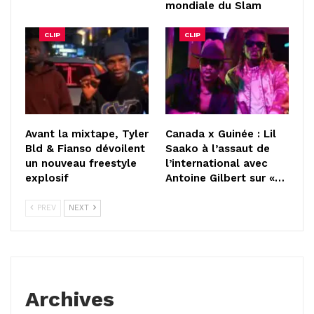
mondiale du Slam
CLIP
CLIP
Avant la mixtape, Tyler
Canada x Guinée : Lil
Bld & Fianso dévoilent
Saako à l’assaut de
un nouveau freestyle
l’international avec
explosif
Antoine Gilbert sur «…
PREV
NEXT
Archives