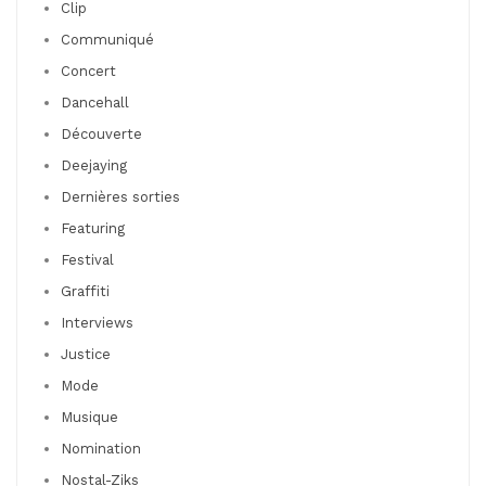
Clip
Communiqué
Concert
Dancehall
Découverte
Deejaying
Dernières sorties
Featuring
Festival
Graffiti
Interviews
Justice
Mode
Musique
Nomination
Nostal-Ziks