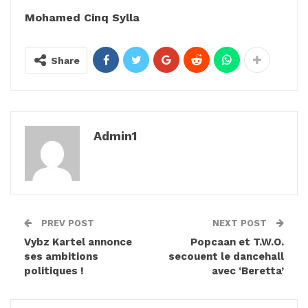
Mohamed Cinq Sylla
Share
Admin1
PREV POST
NEXT POST
Vybz Kartel annonce
Popcaan et T.W.O.
ses ambitions
secouent le dancehall
politiques !
avec ‘Beretta’