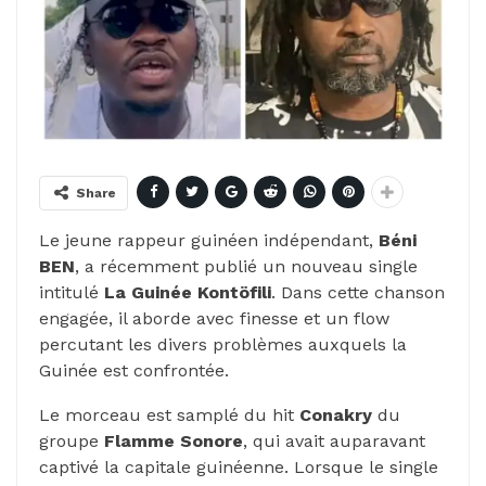
Share
Le jeune rappeur guinéen indépendant,
Béni
BEN
, a récemment publié un nouveau single
intitulé
La Guinée Kontöfili
. Dans cette chanson
engagée, il aborde avec finesse et un flow
percutant les divers problèmes auxquels la
Guinée est confrontée.
Le morceau est samplé du hit
Conakry
du
groupe
Flamme Sonore
, qui avait auparavant
captivé la capitale guinéenne. Lorsque le single