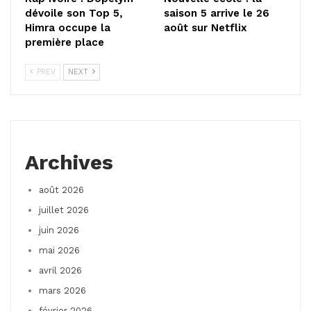
dévoile son Top 5,
saison 5 arrive le 26
Himra occupe la
août sur Netflix
première place
PREV
NEXT
Archives
août 2026
juillet 2026
juin 2026
mai 2026
avril 2026
mars 2026
février 2026