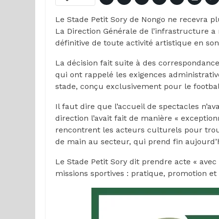
Le Stade Petit Sory de Nongo ne recevra pl
La Direction Générale de l’infrastructure 
définitive de toute activité artistique en son
La décision fait suite à des correspondanc
qui ont rappelé les exigences administrati
stade, conçu exclusivement pour le football
Il faut dire que l’accueil de spectacles n’a
direction l’avait fait de manière « exceptio
rencontrent les acteurs culturels pour tr
de main au secteur, qui prend fin aujourd’h
Le Stade Petit Sory dit prendre acte « avec 
missions sportives : pratique, promotion e