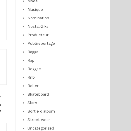
Mode
Musique
Nomination
Nostal-Ziks
Producteur
Publireportage
Ragga
Rap
Reggae
Rnb
Roller
Skateboard
Slam
a
y
Sortie d'album
Street wear
Uncategorized