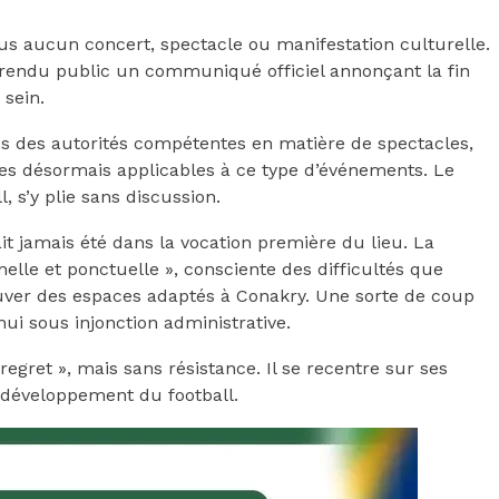
us aucun concert, spectacle ou manifestation culturelle.
a rendu public un communiqué officiel annonçant la fin
 sein.
es des autorités compétentes en matière de spectacles,
ves désormais applicables à ce type d’événements. Le
, s’y plie sans discussion.
vait jamais été dans la vocation première du lieu. La
nnelle et ponctuelle », consciente des difficultés que
ouver des espaces adaptés à Conakry. Une sorte de coup
ui sous injonction administrative.
regret », mais sans résistance. Il se recentre sur ses
t développement du football.