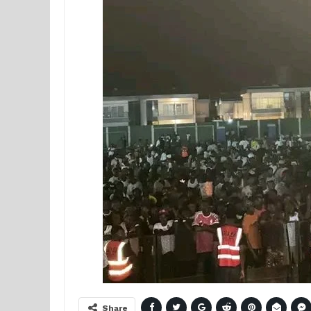
Share