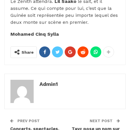
Le Zénith attendra.
Lil Saako
le sait, et il
assume. Ce qui compte pour lui, c’est que la
Guinée soit représentée peu importe lequel des
deux monte sur scène en premier.
Mohamed Cinq Sylla
Share
Admin1
PREV POST
NEXT POST
Concerts, spectacles,
Tayc pose un nom sur