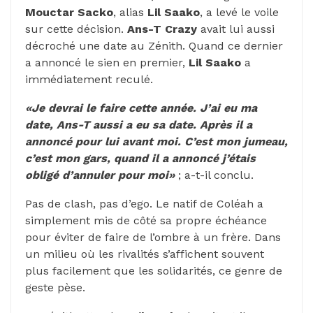
Mouctar
Sacko
, alias
Lil Saako
, a levé le voile
sur cette décision.
Ans-T Crazy
avait lui aussi
décroché une date au Zénith. Quand ce dernier
a annoncé le sien en premier,
Lil Saako
a
immédiatement reculé.
«Je devrai le faire cette année. J’ai eu ma
date, Ans-T aussi a eu sa date. Après il a
annoncé pour lui avant moi. C’est mon jumeau,
c’est mon gars, quand il a annoncé j’étais
obligé d’annuler pour moi»
; a-t-il conclu.
Pas de clash, pas d’ego. Le natif de Coléah a
simplement mis de côté sa propre échéance
pour éviter de faire de l’ombre à un frère. Dans
un milieu où les rivalités s’affichent souvent
plus facilement que les solidarités, ce genre de
geste pèse.