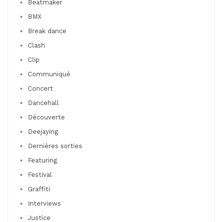
Beatmaker
BMX
Break dance
Clash
Clip
Communiqué
Concert
Dancehall
Découverte
Deejaying
Dernières sorties
Featuring
Festival
Graffiti
Interviews
Justice