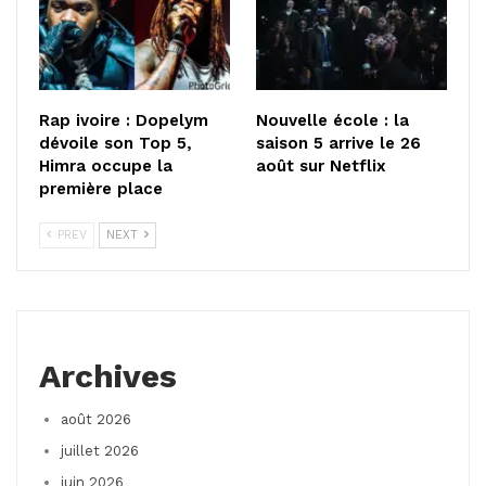
Rap ivoire : Dopelym
Nouvelle école : la
dévoile son Top 5,
saison 5 arrive le 26
Himra occupe la
août sur Netflix
première place
PREV
NEXT
Archives
août 2026
juillet 2026
juin 2026