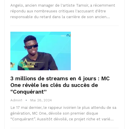
Angelo, ancien manager de l'artiste Tamsir, a récemment
répondu aux nombreuses critiques l'accusant d'être
responsable du retard dans la carrière de son ancien…
3 millions de streams en 4 jours : MC
One révèle les clés du succès de
“Conquérant”
Admin1
Mai 28, 2024
Le 17 mai dernier, le rappeur ivoirien le plus attendu de sa
génération, MC One, dévoile son premier disque
“Conquérant”. Aussitôt dévoilé, ce projet riche et varié…