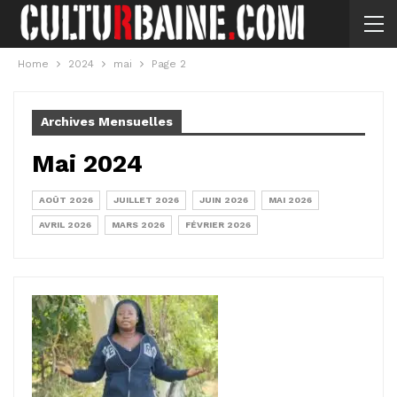
Home
2024
mai
Page 2
Archives Mensuelles
Mai 2024
AOÛT 2026
JUILLET 2026
JUIN 2026
MAI 2026
AVRIL 2026
MARS 2026
FÉVRIER 2026