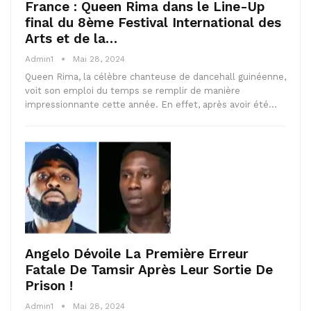
France : Queen Rima dans le Line-Up
final du 8ème Festival International des
Arts et de la…
Admin1
Mai 28, 2024
Queen Rima, la célèbre chanteuse de dancehall guinéenne,
voit son emploi du temps se remplir de manière
impressionnante cette année. En effet, après avoir été…
Angelo Dévoile La Première Erreur
Fatale De Tamsir Après Leur Sortie De
Prison !
Admin1
Mai 28, 2024