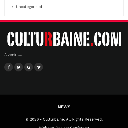
Uncategorized
A venir ....
NEWS
© 2026 - Culturbaine. All Rights Reserved.
Website Design:
Confordev