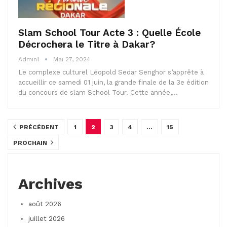
Slam School Tour Acte 3 : Quelle École
Décrochera le Titre à Dakar?
Admin1
Mai 27, 2024
Le complexe culturel Léopold Sedar Senghor s’apprête à
accueillir ce samedi 01 juin, la grande finale de la 3e édition
du concours de slam School Tour. Cette année,…
PRÉCÉDENT
1
2
3
4
…
15
PROCHAIN
Archives
août 2026
juillet 2026