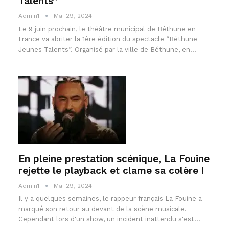
Talents”
Admin1
Mai 29, 2024
Le 9 juin prochain, le théâtre municipal de Béthune en
France va abriter la 1ère édition du spectacle “Béthune
Jeunes Talents”. Organisé par la ville de Béthune, en…
En pleine prestation scénique, La Fouine
rejette le playback et clame sa colère !
Admin1
Mai 29, 2024
Il y a quelques semaines, le rappeur français La Fouine a
marqué son retour au devant de la scène musicale.
Cependant lors d'un show, un incident inattendu s'est…