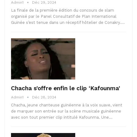
Admin1
Déc 29, 2024
La finale de la première édition du concours de slam
organisé par le Panel Consultatif de Plan International
Guinée s’est tenue dans un réceptif hôtelier de Conakry.…
Chacha s’offre enfin le clip ‘Kafounma’
Admin1
Déc 28, 2024
Chacha, jeune chanteuse guinéenne à la voix suave, vient
de marquer son entrée sur la scène musicale guinéenne
avec son tout premier clip intitulé Kafounma. Une…