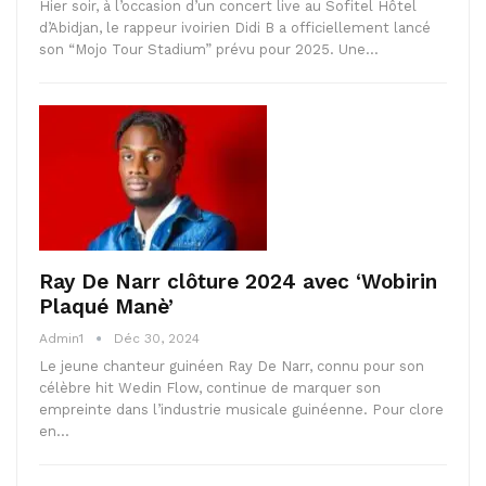
Hier soir, à l’occasion d’un concert live au Sofitel Hôtel
d’Abidjan, le rappeur ivoirien Didi B a officiellement lancé
son “Mojo Tour Stadium” prévu pour 2025. Une…
Ray De Narr clôture 2024 avec ‘Wobirin
Plaqué Manè’
Admin1
Déc 30, 2024
Le jeune chanteur guinéen Ray De Narr, connu pour son
célèbre hit Wedin Flow, continue de marquer son
empreinte dans l’industrie musicale guinéenne. Pour clore
en…