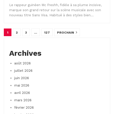
Le rappeur guinéen Mc Freshh, fidèle à sa plume incisive,
marque son grand retour sur la scène musicale avec son
nouveau titre Sans Visa. Habitué à des styles bien…
1
2
3
…
127
PROCHAIN
Archives
août 2026
juillet 2026
juin 2026
mai 2026
avril 2026
mars 2026
février 2026