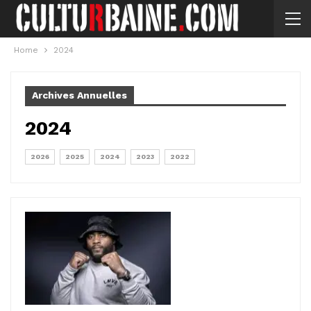
Home
2024
Archives Annuelles
2024
2026
2025
2024
2023
2022