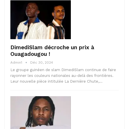
DimediSlam décroche un prix à
Ouagadougou !
Admin1
Déc 30, 2024
Le groupe guinéen de slam DimediSlam continue de faire
rayonner les couleurs nationales au-delà des frontières.
Leur nouvelle pièce intitulée La Dernière Chute,…