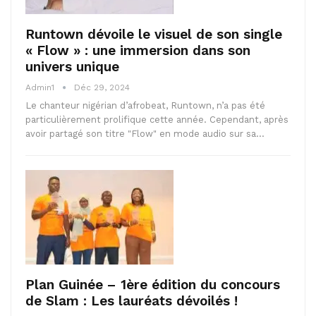
Runtown dévoile le visuel de son single
« Flow » : une immersion dans son
univers unique
Admin1
Déc 29, 2024
Le chanteur nigérian d’afrobeat, Runtown, n’a pas été
particulièrement prolifique cette année. Cependant, après
avoir partagé son titre "Flow" en mode audio sur sa…
Plan Guinée – 1ère édition du concours
de Slam : Les lauréats dévoilés !