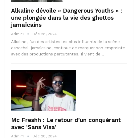
Alkaline dévoile « Dangerous Youths » :
une plongée dans la vie des ghettos
jamaïcains
Admin1
Déc 28, 2024
Alkaline, l'un des artistes les plus influents de la scène
dancehall jamaïcaine, continue de marquer son empreinte
avec des productions percutantes. Il vient de…
Mc Freshh : Le retour d’un conquérant
avec ‘Sans Visa’
Admin1
Déc 28, 2024