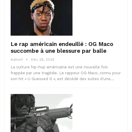
Le rap américain endeuillé : OG Maco
succombe à une blessure par balle
Admin1
Déc 28, 2024
La culture hip-hop américaine est une nouvelle fois
frappée par une tragédie. Le rappeur OG Maco, connu pour
son hit « U Guessed It », est décédé des suites d'une…