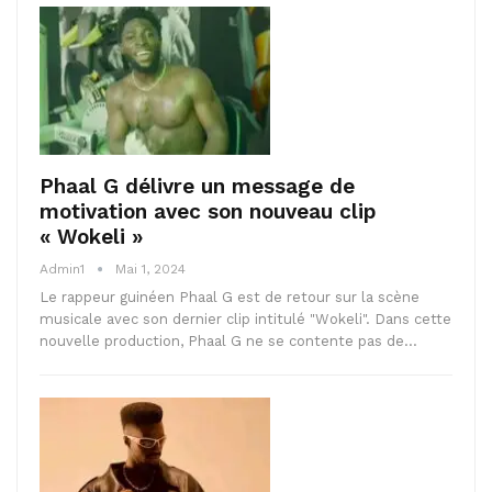
Phaal G délivre un message de
motivation avec son nouveau clip
« Wokeli »
Admin1
Mai 1, 2024
Le rappeur guinéen Phaal G est de retour sur la scène
musicale avec son dernier clip intitulé "Wokeli". Dans cette
nouvelle production, Phaal G ne se contente pas de…