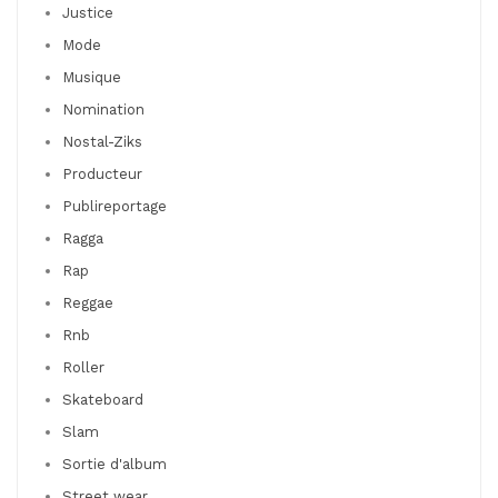
Justice
Mode
Musique
Nomination
Nostal-Ziks
Producteur
Publireportage
Ragga
Rap
Reggae
Rnb
Roller
Skateboard
Slam
Sortie d'album
Street wear