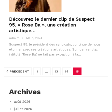
Découvrez le dernier clip de Suspect
95, « Rose Ba », une création
artistique…
Admin1
Mai 1, 2024
Suspect 95, le président des syndicats, continue de nous
étonner avec ses créations artistiques. Son dernier clip,
intitulé "Rose Ba", ne fait pas exception à la…
PRÉCÉDENT
1
…
13
14
15
Archives
août 2026
juillet 2026