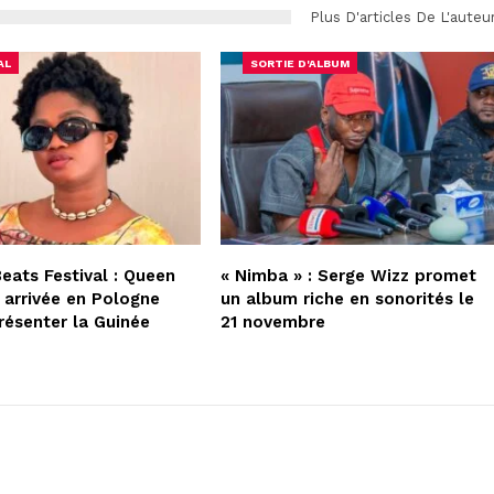
Plus D'articles De L'auteu
AL
SORTIE D'ALBUM
Beats Festival : Queen
« Nimba » : Serge Wizz promet
 arrivée en Pologne
un album riche en sonorités le
résenter la Guinée
21 novembre