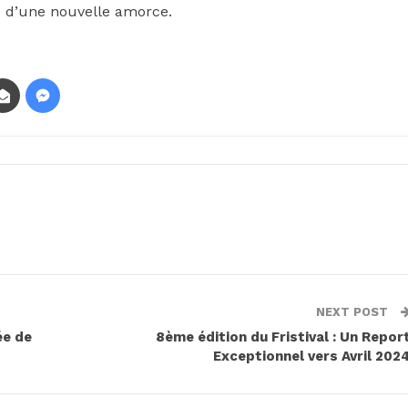
s d’une nouvelle amorce.
NEXT POST
ée de
8ème édition du Fristival : Un Repor
Exceptionnel vers Avril 202