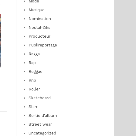
Mode
r
Musique
Nomination
Nostal-Ziks
Producteur
Publireportage
Ragga
Rap
Reggae
Rnb
Roller
Skateboard
Slam
Sortie d'album
Street wear
Uncategorized