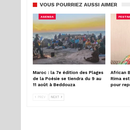
VOUS POURRIEZ AUSSI AIMER
AGENDA
FESTIV
Maroc : la 7e édition des Plages
African 
de la Poésie se tiendra du 9 au
Rima est
11 août à Beddouza
pour rep
PREV
NEXT