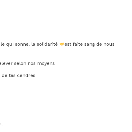
 qui sonne, la solidarité
est faite sang de nous
relever selon nos moyens
s de tes cendres
s,