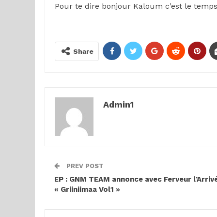
Pour te dire bonjour Kaloum c’est le temp
Share
Admin1
PREV POST
EP : GNM TEAM annonce avec Ferveur l’Arriv
« Griiniimaa Vol1 »