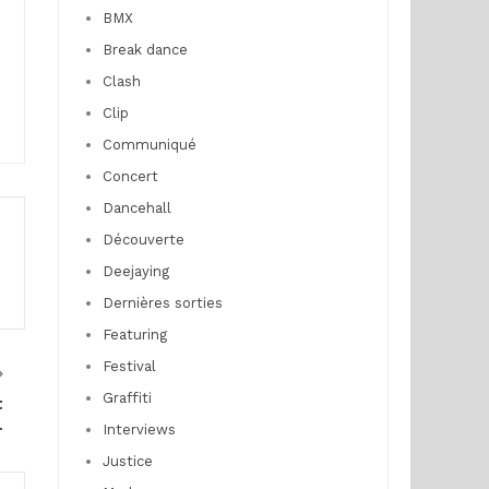
BMX
Break dance
Clash
Clip
Communiqué
Concert
Dancehall
Découverte
Deejaying
Dernières sorties
Featuring
Festival
Graffiti
t
4
Interviews
Justice