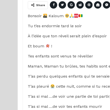
Share
Bonsoir
Kaloum
Tu t’es endormie tard le soir
À l’idée que ton réveil serait plein d’espoir
Et boum
!
Tes enfants sont venus te réveiller
Maman, Maman tu brûles, tes habits sont 
T’as perdu quelques enfants qui te servai
T’as pleuré
cette nuit, comme si tu rece
T’as si mal …de voir une partie de toi partir
T’as si mal …de voir tes enfants mourir