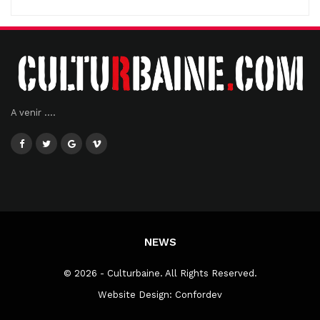
A venir ....
NEWS
© 2026 - Culturbaine. All Rights Reserved.
Website Design:
Confordev