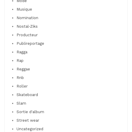
Mode
Musique
Nomination
Nostal-Ziks
Producteur
Publireportage
Ragga
Rap
Reggae
Rnb
Roller
Skateboard
Slam
Sortie d'album
Street wear
Uncategorized