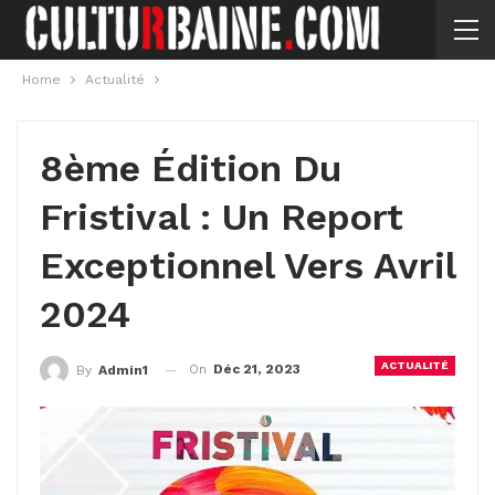
Home
Actualité
8ème Édition Du
Fristival : Un Report
Exceptionnel Vers Avril
2024
ACTUALITÉ
On
Déc 21, 2023
By
Admin1