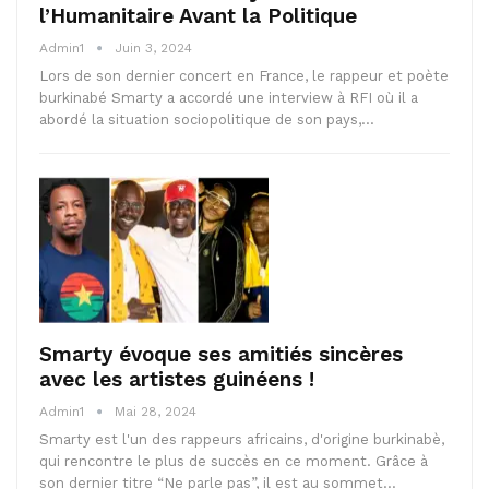
l’Humanitaire Avant la Politique
Admin1
Juin 3, 2024
Lors de son dernier concert en France, le rappeur et poète
burkinabé Smarty a accordé une interview à RFI où il a
abordé la situation sociopolitique de son pays,…
Smarty évoque ses amitiés sincères
avec les artistes guinéens !
Admin1
Mai 28, 2024
Smarty est l'un des rappeurs africains, d'origine burkinabè,
qui rencontre le plus de succès en ce moment. Grâce à
son dernier titre “Ne parle pas”, il est au sommet…