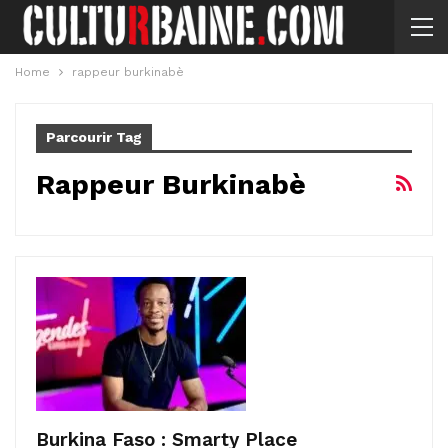
Home
rappeur burkinabè
Parcourir Tag
Rappeur Burkinabè
Burkina Faso : Smarty Place