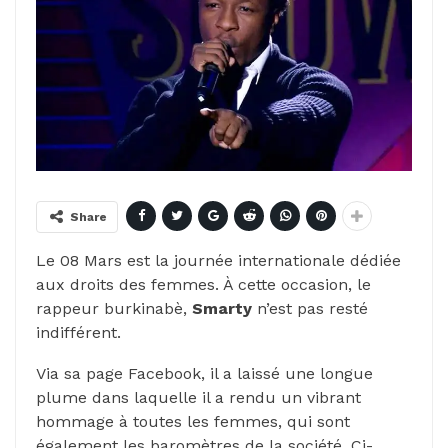
Share
Le 08 Mars est la journée internationale dédiée
aux droits des femmes. À cette occasion, le
rappeur burkinabè,
Smarty
n’est pas resté
indifférent.
Via sa page Facebook, il a laissé une longue
plume dans laquelle il a rendu un vibrant
hommage à toutes les femmes, qui sont
également les baromètres de la société. Ci-