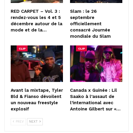
RED CARPET – Vol. 3 :
Slam : le 26
rendez-vous les 4 et 5
septembre
décembre autour de la
officiellement
mode et de la…
consacré Journée
mondiale du Slam
CLIP
CLIP
Avant la mixtape, Tyler
Canada x Guinée : Lil
Bld & Fianso dévoilent
Saako à l’assaut de
un nouveau freestyle
l’international avec
explosif
Antoine Gilbert sur «…
PREV
NEXT