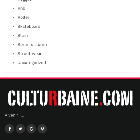
Rnb
Roller
Skateboard
Slam
Sortie d'album
Street wear
Uncategorized
A venir ....