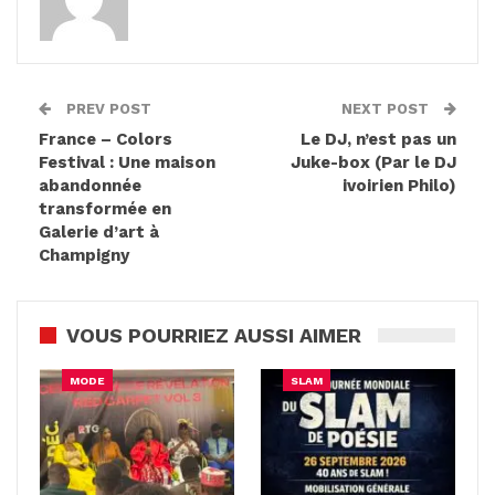
PREV POST
NEXT POST
France – Colors
Le DJ, n’est pas un
Festival : Une maison
Juke-box (Par le DJ
abandonnée
ivoirien Philo)
transformée en
Galerie d’art à
Champigny
VOUS POURRIEZ AUSSI AIMER
MODE
SLAM