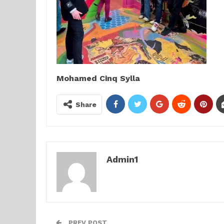
Mohamed Cinq Sylla
Share
Admin1
PREV POST