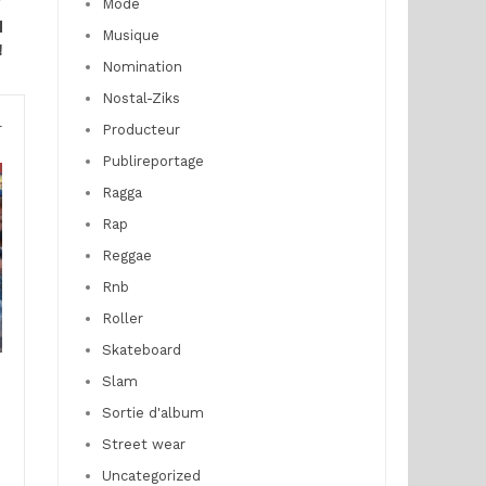
Mode
d
Musique
!
Nomination
Nostal-Ziks
r
Producteur
Publireportage
Ragga
Rap
Reggae
Rnb
Roller
Skateboard
Slam
Sortie d'album
Street wear
Uncategorized