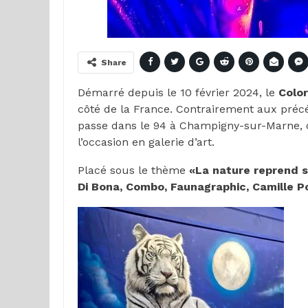
Share
Démarré depuis le 10 février 2024, le
Color
côté de la France. Contrairement aux précéd
passe dans le 94 à Champigny-sur-Marne,
l’occasion en galerie d’art.
Placé sous le thème
«La nature reprend s
Di Bona, Combo, Faunagraphic, Camille Po