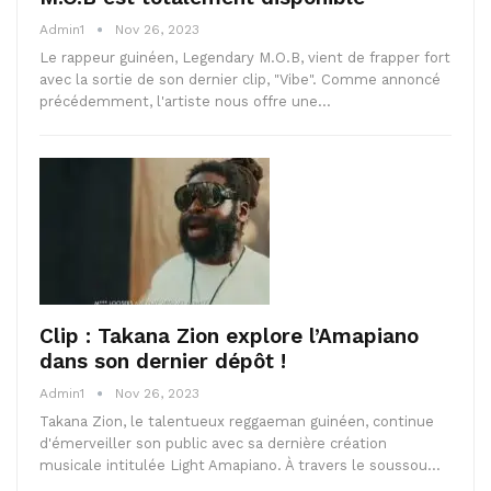
Admin1
Nov 26, 2023
Le rappeur guinéen, Legendary M.O.B, vient de frapper fort
avec la sortie de son dernier clip, "Vibe". Comme annoncé
précédemment, l'artiste nous offre une…
Clip : Takana Zion explore l’Amapiano
dans son dernier dépôt !
Admin1
Nov 26, 2023
Takana Zion, le talentueux reggaeman guinéen, continue
d'émerveiller son public avec sa dernière création
musicale intitulée Light Amapiano. À travers le soussou…