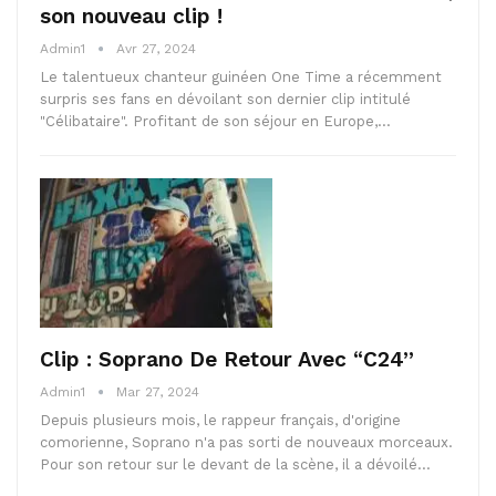
son nouveau clip !
Admin1
Avr 27, 2024
Le talentueux chanteur guinéen One Time a récemment
surpris ses fans en dévoilant son dernier clip intitulé
"Célibataire". Profitant de son séjour en Europe,…
Clip : Soprano De Retour Avec “C24”
Admin1
Mar 27, 2024
Depuis plusieurs mois, le rappeur français, d'origine
comorienne, Soprano n'a pas sorti de nouveaux morceaux.
Pour son retour sur le devant de la scène, il a dévoilé…