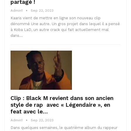
partagé !
Admin1
Sep 22, 2023
Kaaris vient de mettre en ligne son nouveau clip
dénommé Une autre. Un gros projet dans lequel il a pensé
à Koba LaD, un autre crack qui fait actuellement mal
dans…
Clip : Black M revient dans son ancien
style de rap avec « Légendaire », en
feat avec le…
Admin1
Sep 22, 2023
Dans quelques semaines, le quatrième album du rappeur