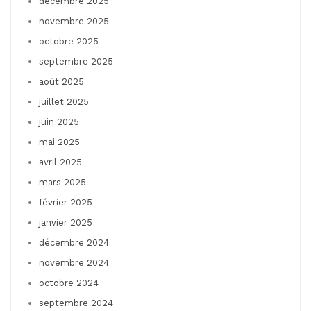
décembre 2025
novembre 2025
octobre 2025
septembre 2025
août 2025
juillet 2025
juin 2025
mai 2025
avril 2025
mars 2025
février 2025
janvier 2025
décembre 2024
novembre 2024
octobre 2024
septembre 2024