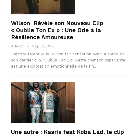
Wilson Révèle son Nouveau Clip
« Oublie Ton Ex » : Une Ode à la
Résilience Amoureuse
Admin1
Sep 27, 2023
L'artiste talentueux Wilson fait sensation avec la sortie de
son dernier clip, "Oublie Ton Ex". Cette chanson captivante
est une exploration émotionnelle de la fin…
Une autre : Kaaris feat Koba Lad, le clip