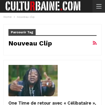
Home
nouveau clip
Parcourir Tag
Nouveau Clip
One Time de retour avec « Célibataire »,