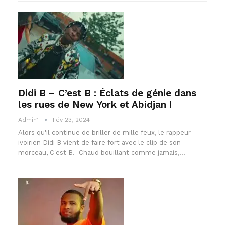
Didi B – C’est B : Éclats de génie dans
les rues de New York et Abidjan !
Admin1
Fév 23, 2024
Alors qu'il continue de briller de mille feux, le rappeur
ivoirien Didi B vient de faire fort avec le clip de son
morceau, C'est B. Chaud bouillant comme jamais,…