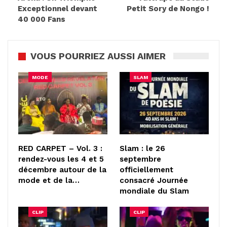
Exceptionnel devant
Petit Sory de Nongo !
40 000 Fans
VOUS POURRIEZ AUSSI AIMER
MODE
SLAM
RED CARPET – Vol. 3 :
Slam : le 26
rendez-vous les 4 et 5
septembre
décembre autour de la
officiellement
mode et de la…
consacré Journée
mondiale du Slam
CLIP
CLIP