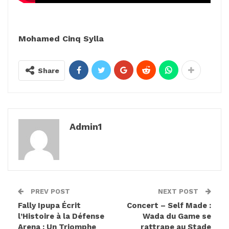
Mohamed Cinq Sylla
Share
Admin1
PREV POST
NEXT POST
Fally Ipupa Écrit
Concert – Self Made :
l’Histoire à la Défense
Wada du Game se
Arena : Un Triomphe
rattrape au Stade