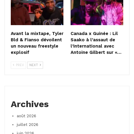
Avant la mixtape, Tyler
Canada x Guinée : Lil
Bld & Fianso dévoilent
Saako à l’assaut de
un nouveau freestyle
l’international avec
explosif
Antoine Gilbert sur «…
PREV
NEXT
Archives
août 2026
juillet 2026
juin 2026