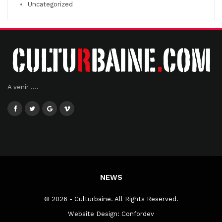
Uncategorized
A venir ....
NEWS
© 2026 - Culturbaine. All Rights Reserved.
Website Design:
Confordev