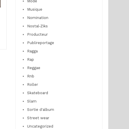
Mode
Musique
Nomination
Nostal-Ziks
Producteur
Publireportage
Ragga
Rap
Reggae
Rnb
Roller
Skateboard
Slam
Sortie d'album
Street wear
Uncategorized