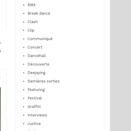
BMX
Break dance
Clash
Clip
Communiqué
Concert
s
Dancehall
Découverte
Deejaying
r
Dernières sorties
Featuring
Festival
Graffiti
Interviews
Justice