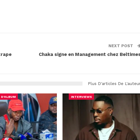
NEXT POST
trape
Chaka signe en Management chez Beltime
Plus D'articles De L'auteu
 D'ALBUM
INTERVIEWS