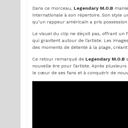
Dans ce morceau,
Legendary M.O.B
manie 
internationale à son répertoire. Son style
qu’un rappeur américain a pris possession 
Le visuel du clip ne déçoit pas, offrant u
qui gravitent autour de l’artiste. Les imag
des moments de détente à la plage, créan
Ce retour remarqué de
Legendary M.O.B
s
nouvelle ère pour l’artiste. Après plusieur
le cœur de ses fans et à conquérir de nou