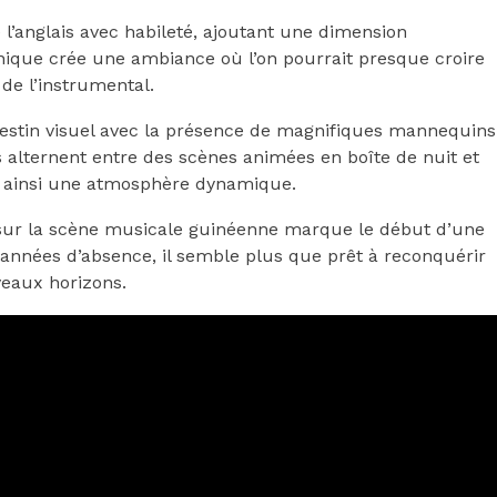
l’anglais avec habileté, ajoutant une dimension
 unique crée une ambiance où l’on pourrait presque croire
de l’instrumental.
n festin visuel avec la présence de magnifiques mannequins
es alternent entre des scènes animées en boîte de nuit et
t ainsi une atmosphère dynamique.
ur la scène musicale guinéenne marque le début d’une
s années d’absence, il semble plus que prêt à reconquérir
veaux horizons.