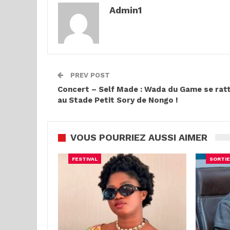
Admin1
PREV POST
Concert – Self Made : Wada du Game se rat
au Stade Petit Sory de Nongo !
VOUS POURRIEZ AUSSI AIMER
FESTIVAL
SORTIE