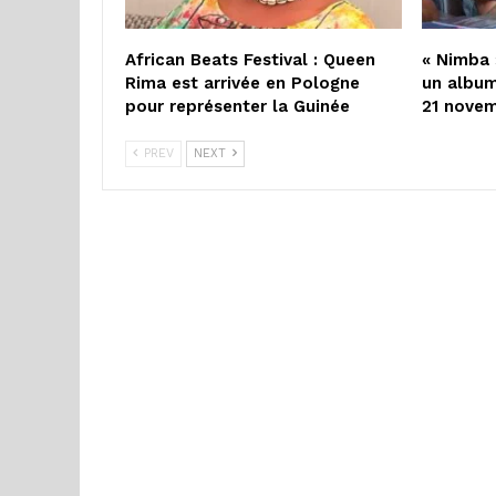
African Beats Festival : Queen
« Nimba 
Rima est arrivée en Pologne
un album
pour représenter la Guinée
21 nove
PREV
NEXT