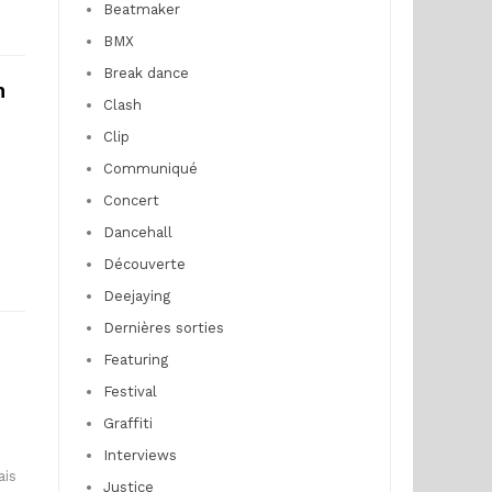
Beatmaker
BMX
Break dance
n
Clash
Clip
Communiqué
Concert
Dancehall
Découverte
Deejaying
Dernières sorties
Featuring
Festival
Graffiti
Interviews
ais
Justice