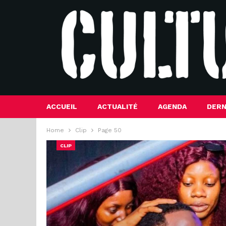
ACCUEIL
ACTUALITÉ
AGENDA
DERN
Home
Clip
Page 50
CLIP