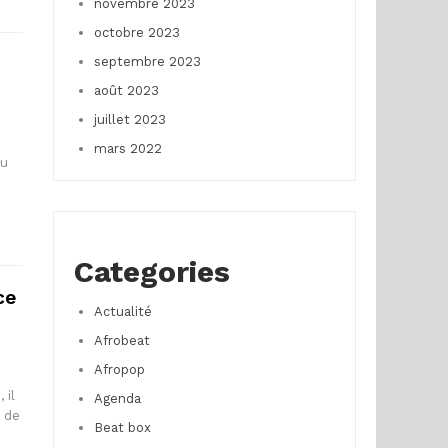
novembre 2023
octobre 2023
septembre 2023
août 2023
juillet 2023
mars 2022
au
Categories
ce
Actualité
Afrobeat
Afropop
 il
Agenda
e de
Beat box