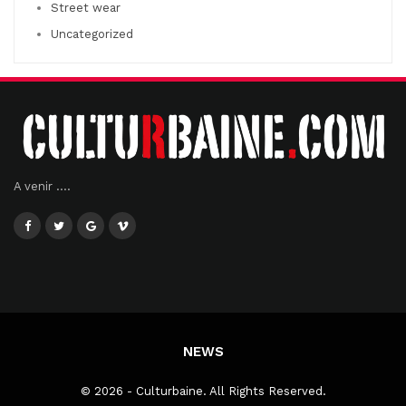
Street wear
Uncategorized
A venir ....
NEWS
© 2026 - Culturbaine. All Rights Reserved.