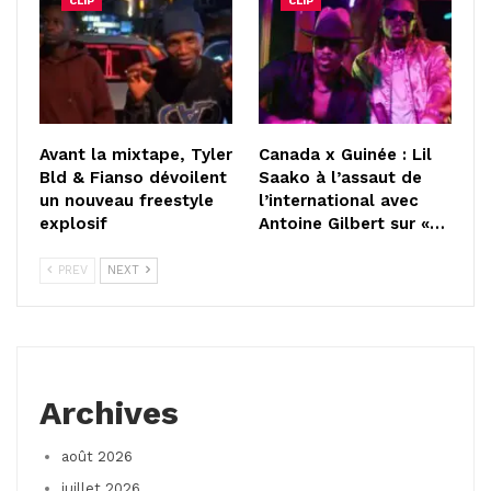
CLIP
CLIP
Avant la mixtape, Tyler
Canada x Guinée : Lil
Bld & Fianso dévoilent
Saako à l’assaut de
un nouveau freestyle
l’international avec
explosif
Antoine Gilbert sur «…
PREV
NEXT
Archives
août 2026
juillet 2026