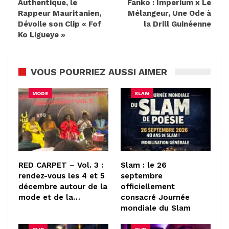
Authentique, le
Fanko : Imperium x Le
Rappeur Mauritanien,
Mélangeur, Une Ode à
Dévoile son Clip « Fof
la Drill Guinéenne
Ko Ligueye »
VOUS POURRIEZ AUSSI AIMER
MODE
SLAM
RED CARPET – Vol. 3 :
Slam : le 26
rendez-vous les 4 et 5
septembre
décembre autour de la
officiellement
mode et de la…
consacré Journée
mondiale du Slam