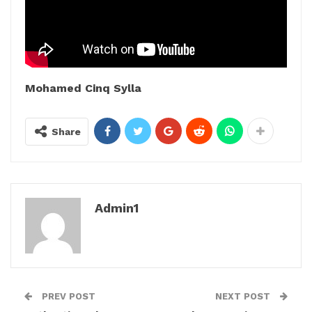
Mohamed Cinq Sylla
Share
Admin1
PREV POST
NEXT POST