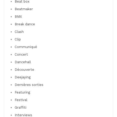
Beat box
Beatmaker
BMX
Break dance
Clash
Clip
Communiqué
Concert
Dancehall
Découverte
Deejaying
Dernières sorties
Featuring
Festival
Graffiti
Interviews