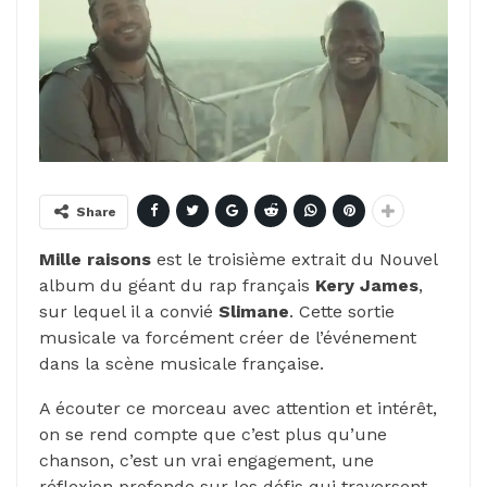
Share
Mille raisons
est le troisième extrait du Nouvel
album du géant du rap français
Kery James
,
sur lequel il a convié
Slimane
. Cette sortie
musicale va forcément créer de l’événement
dans la scène musicale française.
A écouter ce morceau avec attention et intérêt,
on se rend compte que c’est plus qu’une
chanson, c’est un vrai engagement, une
réflexion profonde sur les défis qui traversent