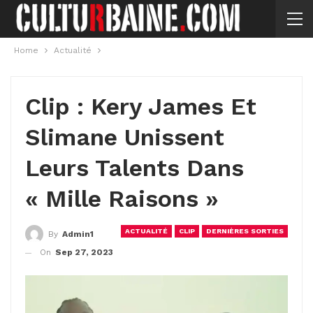
Home
Actualité
Clip : Kery James Et
Slimane Unissent
Leurs Talents Dans
« Mille Raisons »
ACTUALITÉ
CLIP
DERNIÈRES SORTIES
By
Admin1
On
Sep 27, 2023