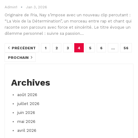
Admin1
Jan 3, 2026
Originaire de Fria, Nay s’impose avec un nouveau clip percutant :
“La Voix de la Détermination”, un morceau entre rap et chant qui
raconte son parcours avec force et sincérité. Le titre évoque un
dilemme personnel : suivre sa passion…
PRÉCÉDENT
1
2
3
4
5
6
…
56
PROCHAIN
Archives
août 2026
juillet 2026
juin 2026
mai 2026
avril 2026