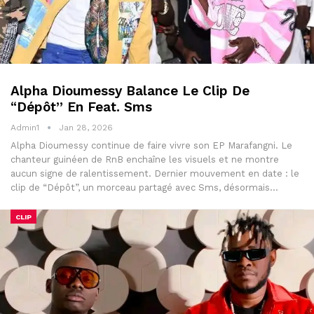
Alpha Dioumessy Balance Le Clip De
“Dépôt” En Feat. Sms
Admin1
Jan 28, 2026
Alpha Dioumessy continue de faire vivre son EP Marafangni. Le
chanteur guinéen de RnB enchaîne les visuels et ne montre
aucun signe de ralentissement. Dernier mouvement en date : le
clip de “Dépôt”, un morceau partagé avec Sms, désormais…
CLIP