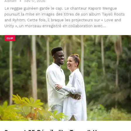
Admin1
Fév 17, 2026
Le reggae guinéen garde le cap. Le chanteur Kaporo Mengue
poursuit la mise en images des titres de son album Tayeli Roots
and Ryhtm. Cette fois, il braque les projecteurs sur « Love and
Unity », un morceau enregistré en collaboration avec…
CLIP