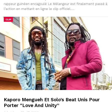
rappeur guinéen encagoulé Le Mélangeur est finalement passé à
l’action en mettant en ligne le clip officiel.…
CLIP
Kaporo Mengueh Et Solo’s Beat Unis Pour
Porter “Love And Unity”