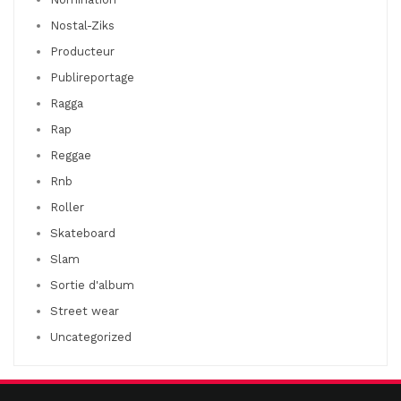
Nostal-Ziks
Producteur
Publireportage
Ragga
Rap
Reggae
Rnb
Roller
Skateboard
Slam
Sortie d'album
Street wear
Uncategorized