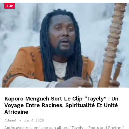
CLIP
Kaporo Mengueh Sort Le Clip “Tayely” : Un
Voyage Entre Racines, Spiritualité Et Unité
Africaine
Admin1
Jan 4, 2026
Après avoir mis en ligne son album “Tayely – Roots and Rhythm”,