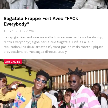
Sagatala Frappe Fort Avec “F*ck
Everybody”
Admin1
Fév 7, 2026
Le rap guinéen est une nouvelle fois secoué par la sortie du clip,
“F*ck Everybody”, signé par le duo Sagatala. Fidèles à leur
réputation, les deux artistes n’y vont pas de main morte : piques,
provocations et messages directs, tout y…
ACTUALITÉ