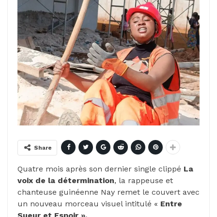
Share
Quatre mois après son dernier single clippé
La
voix de la détermination
, la rappeuse et
chanteuse guinéenne Nay remet le couvert avec
un nouveau morceau visuel intitulé «
Entre
Sueur et Espoir ».