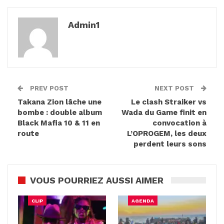
Admin1
PREV POST
NEXT POST
Takana Zion lâche une
Le clash Straiker vs
bombe : double album
Wada du Game finit en
Black Mafia 10 & 11 en
convocation à
route
L’OPROGEM, les deux
perdent leurs sons
VOUS POURRIEZ AUSSI AIMER
CLIP
AGENDA