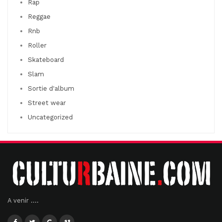
Rap
Reggae
Rnb
Roller
Skateboard
Slam
Sortie d'album
Street wear
Uncategorized
A venir ....