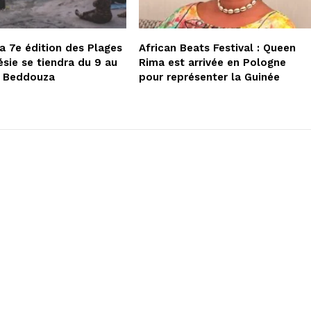
la 7e édition des Plages
African Beats Festival : Queen
ésie se tiendra du 9 au
Rima est arrivée en Pologne
à Beddouza
pour représenter la Guinée