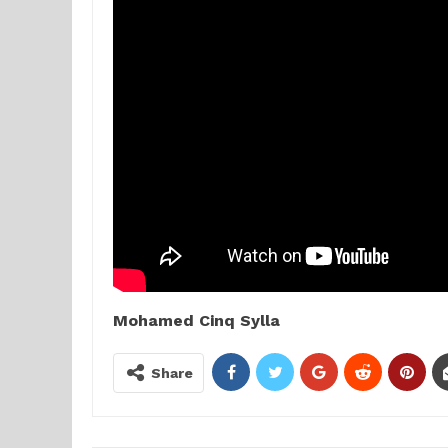
Mohamed Cinq Sylla
Share