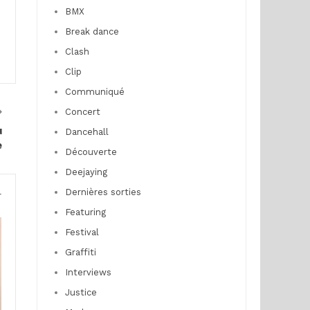
BMX
Break dance
Clash
Clip
Communiqué
Concert
u
Dancehall
e
Découverte
Deejaying
Dernières sorties
r
Featuring
Festival
Graffiti
Interviews
Justice