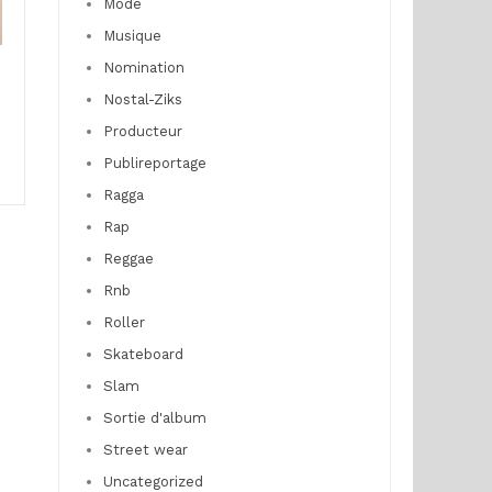
Mode
Musique
Nomination
Nostal-Ziks
Producteur
Publireportage
Ragga
Rap
Reggae
Rnb
Roller
Skateboard
Slam
Sortie d'album
Street wear
Uncategorized