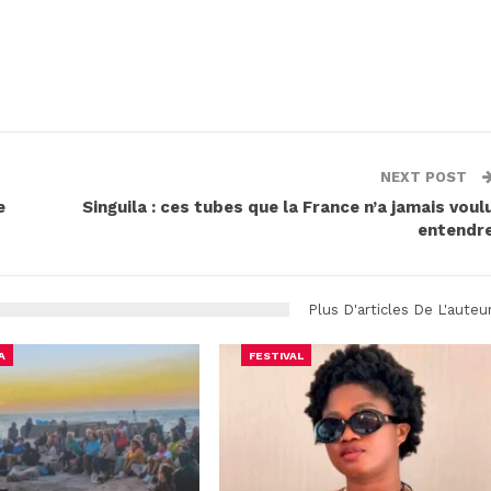
NEXT POST
e
Singuila : ces tubes que la France n’a jamais voul
entendr
Plus D'articles De L'auteu
A
FESTIVAL