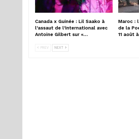
Canada x Guinée : Lil Saako à
Maroc : 
l’assaut de l’international avec
de la Po
Antoine Gilbert sur «…
11 août 
PREV
NEXT