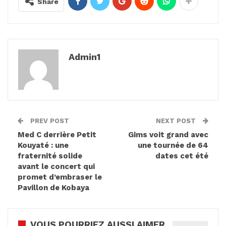
Share
Admin1
PREV POST
NEXT POST
Med C derrière Petit
Gims voit grand avec
Kouyaté : une
une tournée de 64
fraternité solide
dates cet été
avant le concert qui
promet d’embraser le
Pavillon de Kobaya
VOUS POURRIEZ AUSSI AIMER