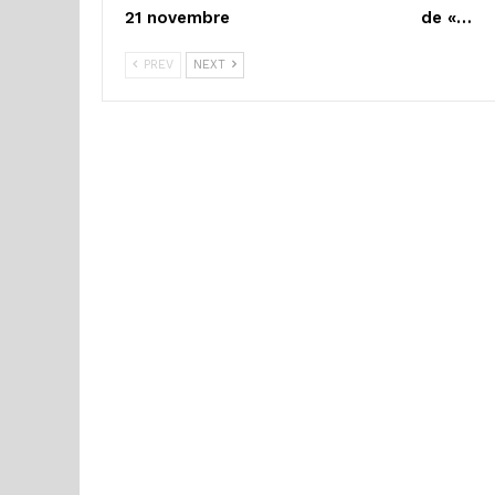
21 novembre
de «…
PREV
NEXT