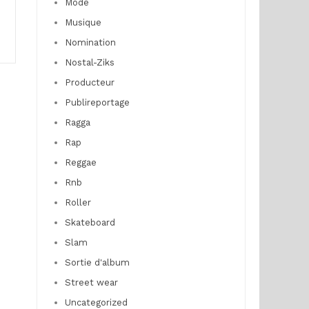
Mode
Musique
Nomination
Nostal-Ziks
Producteur
Publireportage
Ragga
Rap
Reggae
Rnb
Roller
Skateboard
Slam
Sortie d'album
Street wear
Uncategorized