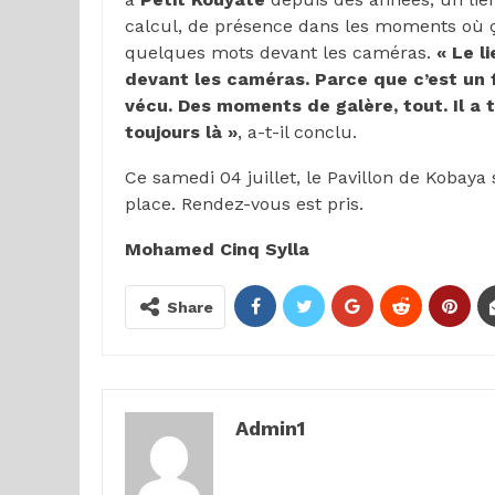
calcul, de présence dans les moments où ça 
quelques mots devant les caméras.
« Le l
devant les caméras. Parce que c’est un f
vécu. Des moments de galère, tout. Il a to
toujours là »
, a-t-il conclu.
Ce samedi 04 juillet, le Pavillon de Kobaya
place. Rendez-vous est pris.
Mohamed Cinq Sylla
Share
Admin1