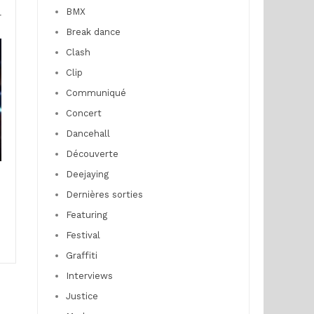
BMX
r
Break dance
Clash
Clip
Communiqué
Concert
Dancehall
Découverte
Deejaying
Dernières sorties
Featuring
Festival
Graffiti
Interviews
Justice