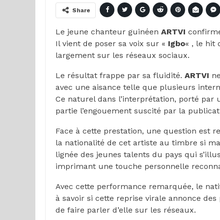
Share
Le jeune chanteur guinéen
ARTVI
confirme
Il vient de poser sa voix sur «
Igbo
« , le hi
largement sur les réseaux sociaux.
Le résultat frappe par sa fluidité.
ARTVI
ne
avec une aisance telle que plusieurs intern
Ce naturel dans l’interprétation, porté pa
partie l’engouement suscité par la publicat
Face à cette prestation, une question est 
la nationalité de cet artiste au timbre si m
lignée des jeunes talents du pays qui s’ill
imprimant une touche personnelle reconna
Avec cette performance remarquée, le nati
à savoir si cette reprise virale annonce des
de faire parler d’elle sur les réseaux.