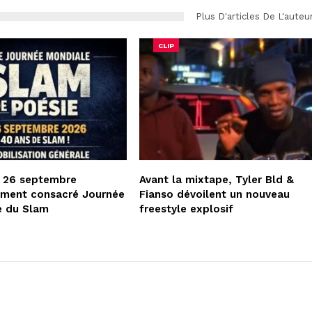
Plus D'articles De L'auteu
CLIP
e 26 septembre
Avant la mixtape, Tyler Bld &
lement consacré Journée
Fianso dévoilent un nouveau
e du Slam
freestyle explosif