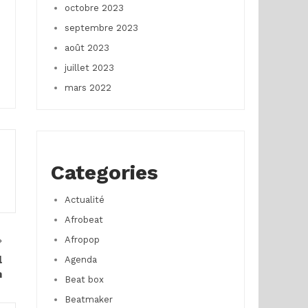
octobre 2023
septembre 2023
août 2023
juillet 2023
mars 2022
Categories
Actualité
Afrobeat
Afropop
l
Agenda
h
Beat box
Beatmaker