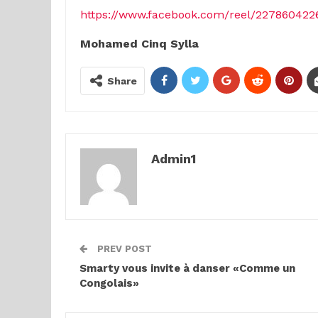
https://www.facebook.com/reel/227860422
Mohamed Cinq Sylla
Share
Admin1
PREV POST
Smarty vous invite à danser «Comme un
Congolais»