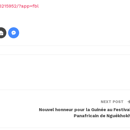
6215952/?app=fbl
NEXT POST
Nouvel honneur pour la Guinée au Festiva
Panafricain de Nguékhok