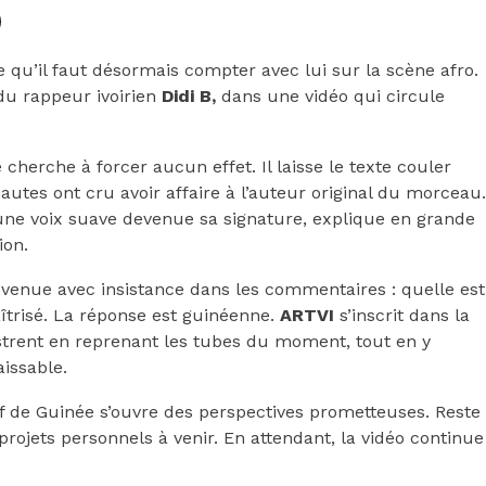
 qu’il faut désormais compter avec lui sur la scène afro.
t du rappeur ivoirien
Didi B,
dans une vidéo qui circule
 cherche à forcer aucun effet. Il laisse le texte couler
autes ont cru avoir affaire à l’auteur original du morceau.
r une voix suave devenue sa signature, explique en grande
ion.
revenue avec insistance dans les commentaires : quelle est
aîtrisé. La réponse est guinéenne.
ARTVI
s’inscrit dans la
ustrent en reprenant les tubes du moment, tout en y
issable.
f de Guinée s’ouvre des perspectives prometteuses. Reste
 projets personnels à venir. En attendant, la vidéo continue