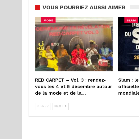
VOUS POURRIEZ AUSSI AIMER
MODE
SLAM
RED CARPET – Vol. 3 : rendez-
Slam : l
vous les 4 et 5 décembre autour
officiel
de la mode et de la…
mondial
PREV
NEXT