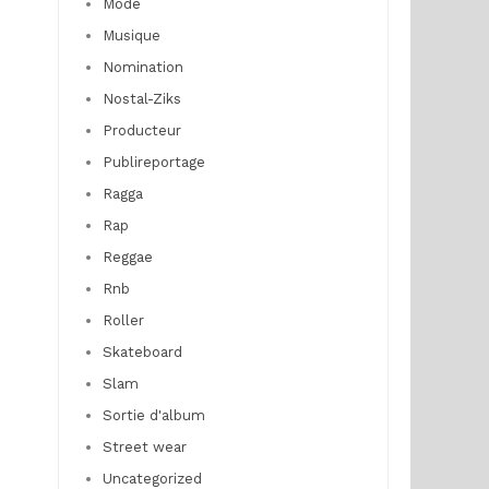
Mode
Musique
Nomination
Nostal-Ziks
Producteur
Publireportage
Ragga
Rap
Reggae
Rnb
Roller
Skateboard
Slam
Sortie d'album
Street wear
Uncategorized