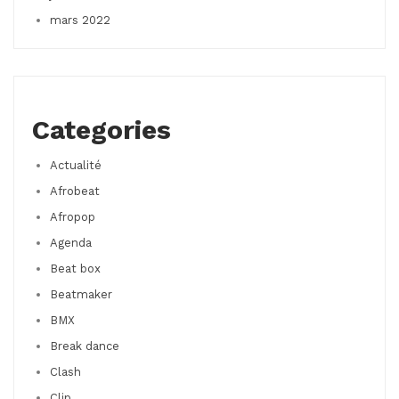
mars 2022
Categories
Actualité
Afrobeat
Afropop
Agenda
Beat box
Beatmaker
BMX
Break dance
Clash
Clip