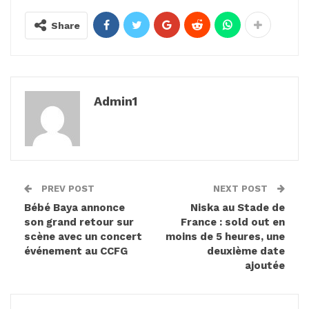
Share
Admin1
PREV POST
NEXT POST
Bébé Baya annonce
Niska au Stade de
son grand retour sur
France : sold out en
scène avec un concert
moins de 5 heures, une
événement au CCFG
deuxième date
ajoutée