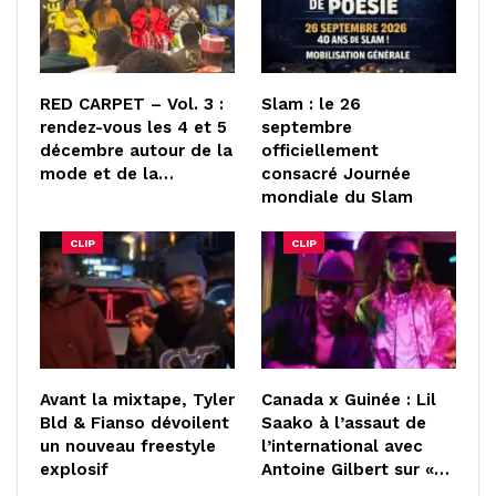
RED CARPET – Vol. 3 :
Slam : le 26
rendez-vous les 4 et 5
septembre
décembre autour de la
officiellement
mode et de la…
consacré Journée
mondiale du Slam
CLIP
CLIP
Avant la mixtape, Tyler
Canada x Guinée : Lil
Bld & Fianso dévoilent
Saako à l’assaut de
un nouveau freestyle
l’international avec
explosif
Antoine Gilbert sur «…