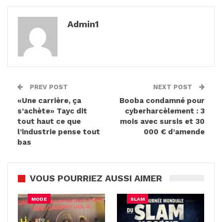
Admin1
PREV POST
NEXT POST
«Une carrière, ça
Booba condamné pour
s’achète» Tayc dit
cyberharcèlement : 3
tout haut ce que
mois avec sursis et 30
l’industrie pense tout
000 € d’amende
bas
VOUS POURRIEZ AUSSI AIMER
MODE
SLAM