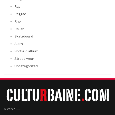
Rap
Reggae
Rnb
Roller
Skateboard
Slam
Sortie d'album
Street wear
Uncategorized
A venir ....