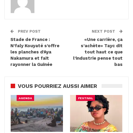
PREV POST
NEXT POST
Stade de France :
«Une carrière, ça
N’faly Kouyaté s’offre
s’achète» Tayc dit
les planches d’Aya
tout haut ce que
Nakamura et fait
l’industrie pense tout
rayonner la Guinée
bas
VOUS POURRIEZ AUSSI AIMER
AGENDA
FESTIVAL