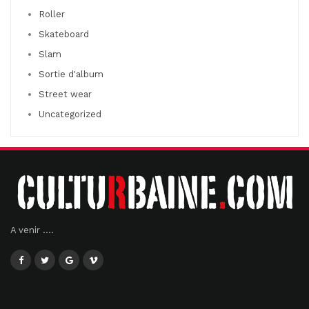
Roller
Skateboard
Slam
Sortie d'album
Street wear
Uncategorized
A venir ....