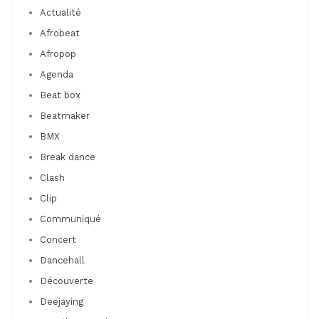
Actualité
Afrobeat
Afropop
Agenda
Beat box
Beatmaker
BMX
Break dance
Clash
Clip
Communiqué
Concert
Dancehall
Découverte
Deejaying