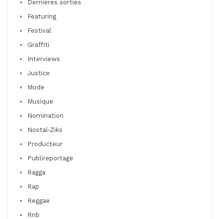
Dernières sorties
Featuring
Festival
Graffiti
Interviews
Justice
Mode
Musique
Nomination
Nostal-Ziks
Producteur
Publireportage
Ragga
Rap
Reggae
Rnb