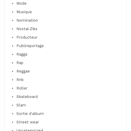
Mode
Musique
Nomination
Nostal-Ziks
Producteur
Publireportage
Ragga
Rap
Reggae
Rnb
Roller
Skateboard
Slam
Sortie d'album
Street wear
Uncategorized