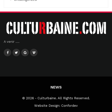
A venir ....
NEWS
© 2026 - Culturbaine. All Rights Reserved.
Website Design:
Confordev