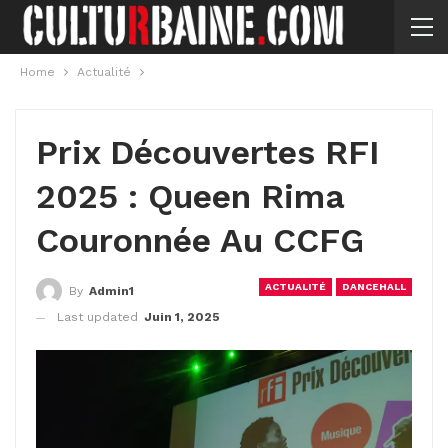
Home
Actualité
Prix Découvertes RFI
2025 : Queen Rima
Couronnée Au CCFG
ACTUALITÉ
DANCEHALL
By
Admin1
Last updated
Juin 1, 2025