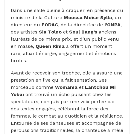
Dans une salle pleine à craquer, en présence du
ministre de la Culture
Moussa Moïse Sylla
, du
directeur du
FODAC
, de la directrice de
l’ONPA
,
des artistes
Sia Tolno
et
Soul Bang’s
anciens
lauréats de ce même prix, et d’un public venu
en masse,
Queen Rima
a offert un moment
rare, alliant énergie, engagement et émotions
brutes.
Avant de recevoir son trophée, elle a assuré une
prestation en live qui a fait sensation. Ses
morceaux comme
Womama
et
Lantchou
Mi
Yobaï
ont trouvé un écho puissant chez les
spectateurs, conquis par une voix portée par
des textes engagés, célébrant la force des
femmes, le combat au quotidien et la résilience.
Entourée de ses danseuses et accompagnée de
percussions traditionnelles, la chanteuse a mêlé