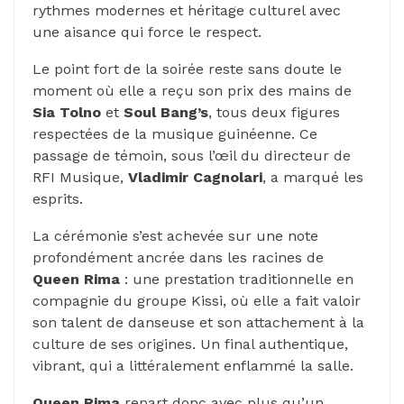
rythmes modernes et héritage culturel avec
une aisance qui force le respect.
Le point fort de la soirée reste sans doute le
moment où elle a reçu son prix des mains de
Sia Tolno
et
Soul Bang’s
, tous deux figures
respectées de la musique guinéenne. Ce
passage de témoin, sous l’œil du directeur de
RFI Musique,
Vladimir Cagnolari
, a marqué les
esprits.
La cérémonie s’est achevée sur une note
profondément ancrée dans les racines de
Queen Rima
: une prestation traditionnelle en
compagnie du groupe Kissi, où elle a fait valoir
son talent de danseuse et son attachement à la
culture de ses origines. Un final authentique,
vibrant, qui a littéralement enflammé la salle.
Queen Rima
repart donc avec plus qu’un