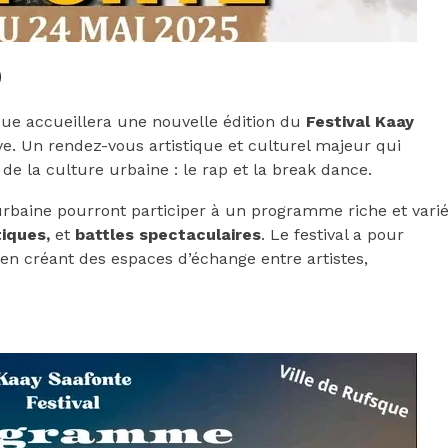
sque accueillera une nouvelle édition du
Festival Kaay
. Un rendez-vous artistique et culturel majeur qui
de la culture urbaine : le rap et la break dance.
urbaine pourront participer à un programme riche et vari
tiques,
et
battles spectaculaires
. Le festival a pour
t en créant des espaces d’échange entre artistes,