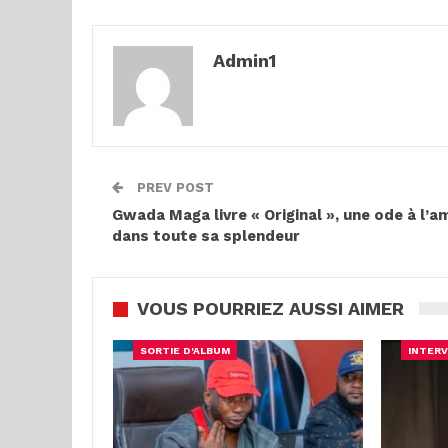
Admin1
PREV POST
Gwada Maga livre « Original », une ode à l’a
dans toute sa splendeur
VOUS POURRIEZ AUSSI AIMER
SORTIE D'ALBUM
INTERV