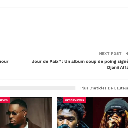
NEXT POST
mour
Jour de Paix” : Un album coup de poing sign
Djanii Alf
Plus D'articles De L'auteu
IEWS
INTERVIEWS