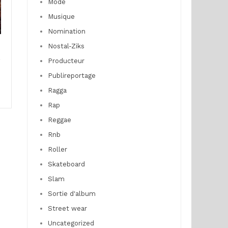
Mode
Musique
Nomination
Nostal-Ziks
n
e
Producteur
Publireportage
Ragga
Rap
Reggae
Rnb
Roller
Skateboard
Slam
Sortie d'album
Street wear
Uncategorized