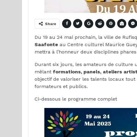
Share
Du 19 au 24 mai prochain, la ville de Rufi
Saafonte
au Centre culturel Maurice Gueye
mettra à l’honneur deux disciplines phares 
Durant six jours, les amateurs de culture 
mêlant
formations, panels, ateliers artis
objectif de valoriser les talents locaux tou
formateurs et publics.
Ci-dessous le programme complet