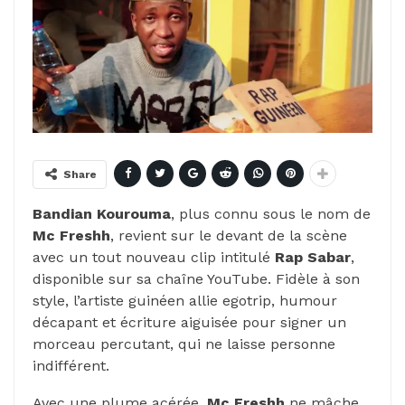
Share
Bandian Kourouma
, plus connu sous le nom de
Mc Freshh
, revient sur le devant de la scène
avec un tout nouveau clip intitulé
Rap Sabar
,
disponible sur sa chaîne YouTube. Fidèle à son
style, l’artiste guinéen allie egotrip, humour
décapant et écriture aiguisée pour signer un
morceau percutant, qui ne laisse personne
indifférent.
Avec une plume acérée,
Mc Freshh
ne mâche