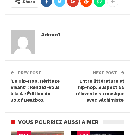
Share
Admin1
PREV POST
NEXT POST
‘Le Hip-Hop, Héritage
Entre littérature et
Vivant’ : Rendez-vous
hip-hop, Suspect 95
à la 4e Édition du
réinvente sa musique
Jolof Beatbox
avec ‘Alchimiste’
VOUS POURRIEZ AUSSI AIMER
MODE
SLAM