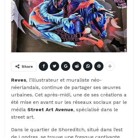
Share
Reves
, l’illustrateur et muraliste néo-
néerlandais, continue de partager ses œuvres
urbaines. Cet après-midi, une de ses créations a
été mise en avant sur les réseaux sociaux par le
média
Street Art
Avenue
, spécialisé dans le
street art.
Dans le quartier de Shoreditch, situé dans l’est
de Londres, se trouve une fresque captivante