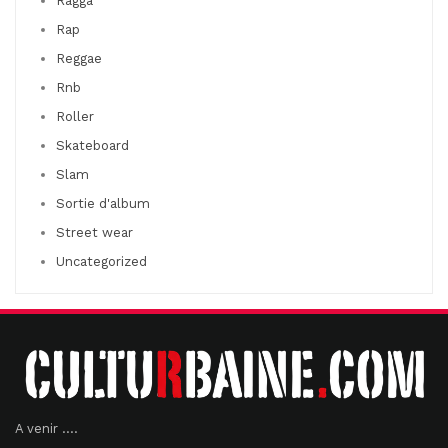
Ragga
Rap
Reggae
Rnb
Roller
Skateboard
Slam
Sortie d'album
Street wear
Uncategorized
A venir ....