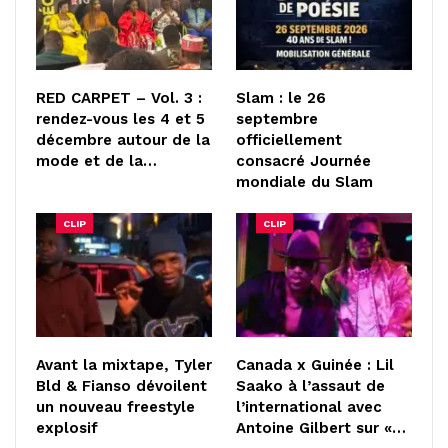
RED CARPET – Vol. 3 :
Slam : le 26
rendez-vous les 4 et 5
septembre
décembre autour de la
officiellement
mode et de la…
consacré Journée
mondiale du Slam
CLIP
CLIP
Avant la mixtape, Tyler
Canada x Guinée : Lil
Bld & Fianso dévoilent
Saako à l’assaut de
un nouveau freestyle
l’international avec
explosif
Antoine Gilbert sur «…