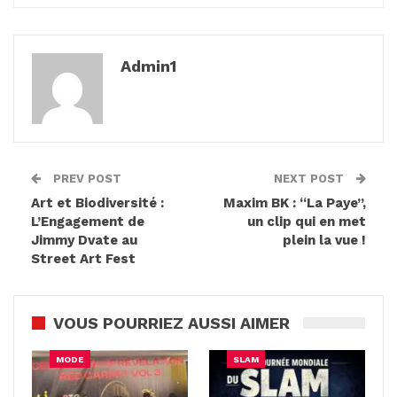
Admin1
PREV POST
NEXT POST
Art et Biodiversité :
Maxim BK : “La Paye”,
L’Engagement de
un clip qui en met
Jimmy Dvate au
plein la vue !
Street Art Fest
VOUS POURRIEZ AUSSI AIMER
MODE
SLAM