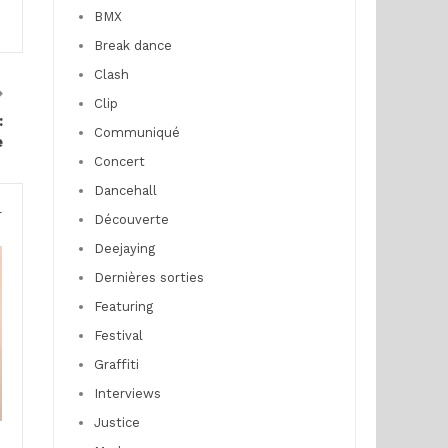
BMX
Break dance
Clash
Clip
:
Communiqué
e
Concert
Dancehall
r
Découverte
Deejaying
Dernières sorties
Featuring
Festival
Graffiti
Interviews
Justice