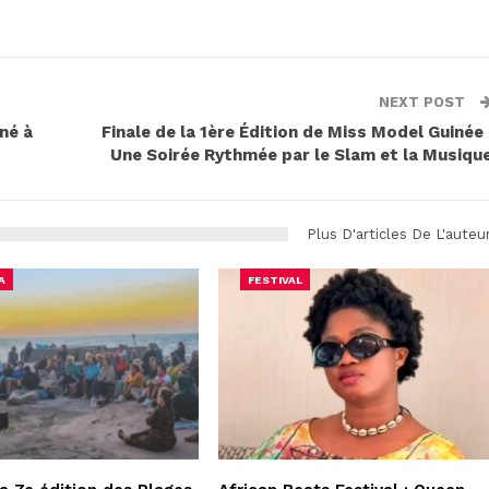
NEXT POST
né à
Finale de la 1ère Édition de Miss Model Guinée 
»
Une Soirée Rythmée par le Slam et la Musiqu
Plus D'articles De L'auteu
A
FESTIVAL