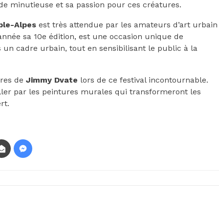
e minutieuse et sa passion pour ces créatures.
ble-Alpes
est très attendue par les amateurs d’art urbain
e année sa 10e édition, est une occasion unique de
n cadre urbain, tout en sensibilisant le public à la
vres de
Jimmy Dvate
lors de ce festival incontournable.
ller par les peintures murales qui transformeront les
rt.