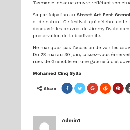
Tasmanie, chaque œuvre reflétant son étud
Sa participation au
Street Art Fest Greno
et de nature. Ce festival, qui célèbre cett
découvrir les œuvres de Jimmy Dvate dans u
préservation de la biodiversité.
Ne manquez pas l’occasion de voir les œu
Du 28 mai au 30 juin, laissez-vous émervei
rues de Grenoble en une galerie à ciel ouve
Mohamed Cinq Sylla
Share
Admin1