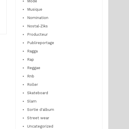
Mode
Musique
Nomination
Nostal-Ziks
Producteur
Publireportage
Ragga
Rap
Reggae
Rnb
Roller
Skateboard
Slam
Sortie d'album
Street wear
Uncategorized