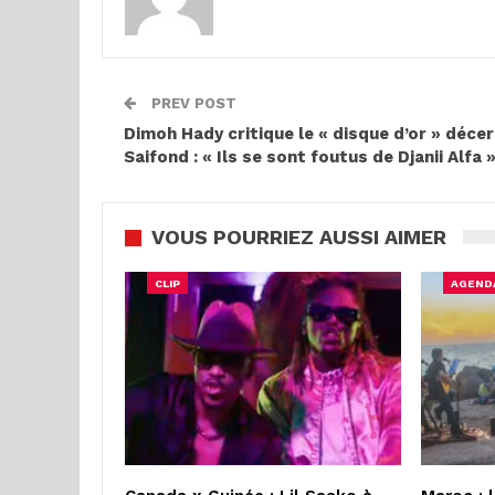
PREV POST
Dimoh Hady critique le « disque d’or » décer
Saifond : « Ils se sont foutus de Djanii Alfa 
VOUS POURRIEZ AUSSI AIMER
CLIP
AGEND