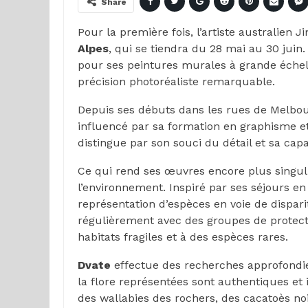
Share
Pour la première fois, l’artiste australien
Alpes
, qui se tiendra du 28 mai au 30 jui
pour ses peintures murales à grande échell
précision photoréaliste remarquable.
Depuis ses débuts dans les rues de Melbo
influencé par sa formation en graphisme et 
distingue par son souci du détail et sa capa
Ce qui rend ses œuvres encore plus singul
l’environnement. Inspiré par ses séjours 
représentation d’espèces en voie de dispari
régulièrement avec des groupes de protecti
habitats fragiles et à des espèces rares.
Dvate
effectue des recherches approfondies
la flore représentées sont authentiques et in
des wallabies des rochers, des cacatoès noi