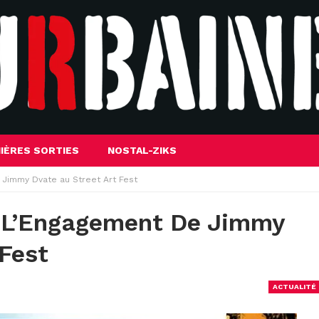
IÈRES SORTIES
NOSTAL-ZIKS
e Jimmy Dvate au Street Art Fest
 : L’Engagement De Jimmy
 Fest
ACTUALITÉ