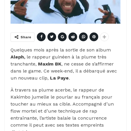
Share
Quelques mois après la sortie de son album
Aleph,
le rappeur guinéen à la plume très
tranchante,
Maxim BK
, ne cesse de s’affirmer
dans le game. Ce week-end, il a débarqué avec
un nouveau clip,
La Paye
.
À travers sa plume acerbe, le rappeur de
Kakimbo jumelle le pourlar au français pour
toucher au mieux sa cible. Accompagné d’un
flow mortel et d’une technique de rap
entraînante, l’artiste balaie la concurrence
comme il peut avec ses textes empreints