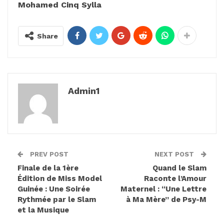
Mohamed Cinq Sylla
Share
Admin1
PREV POST
NEXT POST
Finale de la 1ère
Quand le Slam
Édition de Miss Model
Raconte l’Amour
Guinée : Une Soirée
Maternel : “Une Lettre
Rythmée par le Slam
à Ma Mère” de Psy-M
et la Musique