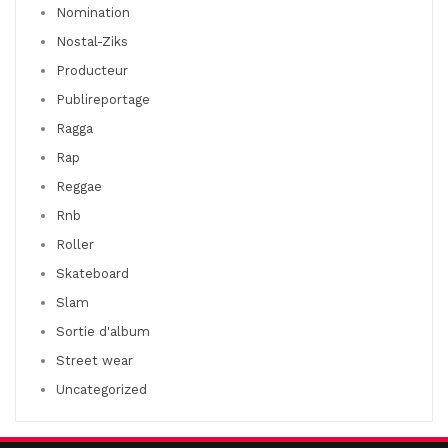
Nomination
Nostal-Ziks
Producteur
Publireportage
Ragga
Rap
Reggae
Rnb
Roller
Skateboard
Slam
Sortie d'album
Street wear
Uncategorized