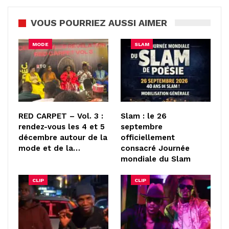
VOUS POURRIEZ AUSSI AIMER
MODE
SLAM
RED CARPET – Vol. 3 :
Slam : le 26
rendez-vous les 4 et 5
septembre
décembre autour de la
officiellement
mode et de la…
consacré Journée
mondiale du Slam
CLIP
CLIP