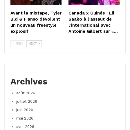
Avant la mixtape, Tyler
Canada x Guinée : Lil
Bld & Fianso dévoilent
Saako à l’assaut de
un nouveau freestyle
l’international avec
explosif
Antoine Gilbert sur «…
PREV
NEXT
Archives
août 2026
juillet 2026
juin 2026
mai 2026
avril 2026