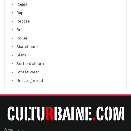
Ragga
Rap
Reggae
Rnb
Roller
Skateboard
Slam
Sortie d'album
Street wear
Uncategorized
A venir ....