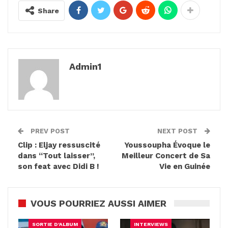
Share
Admin1
PREV POST
NEXT POST
Clip : Eljay ressuscité
Youssoupha Évoque le
dans “Tout laisser”,
Meilleur Concert de Sa
son feat avec Didi B !
Vie en Guinée
VOUS POURRIEZ AUSSI AIMER
SORTIE D'ALBUM
INTERVIEWS