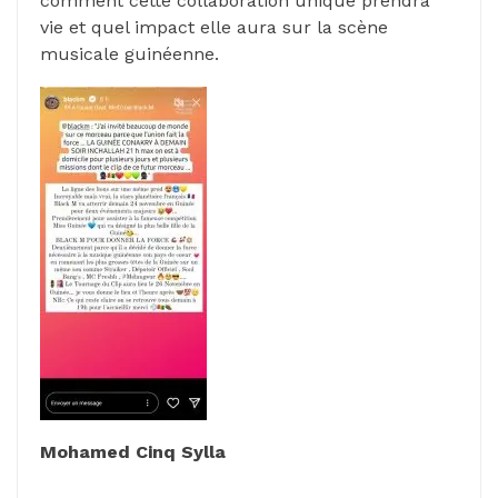
comment cette collaboration unique prendra
vie et quel impact elle aura sur la scène
musicale guinéenne.
Mohamed Cinq Sylla