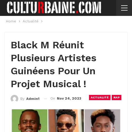
Home
Actualité
Black M Réunit
Plusieurs Artistes
Guinéens Pour Un
Projet Musical !
ACTUALITÉ
RAP
On
Nov 24, 2023
By
Admin1