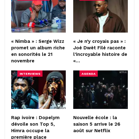
« Nimba » : Serge Wizz
« Je n’y croyais pas » :
promet un album riche
Joé Dwèt Filé raconte
en sonorités le 21
l’incroyable histoire de
novembre
«…
INTERVIEWS
AGENDA
Rap ivoire : Dopelym
Nouvelle école : la
dévoile son Top 5,
saison 5 arrive le 26
Himra occupe la
août sur Netflix
première place