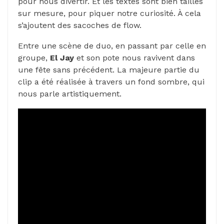
pour nous divertir. Et les textes sont bien taillés
sur mesure, pour piquer notre curiosité. À cela
s’ajoutent des sacoches de flow.
Entre une scène de duo, en passant par celle en
groupe,
El Jay
et son pote nous ravivent dans
une fête sans précédent. La majeure partie du
clip a été réalisée à travers un fond sombre, qui
nous parle artistiquement.