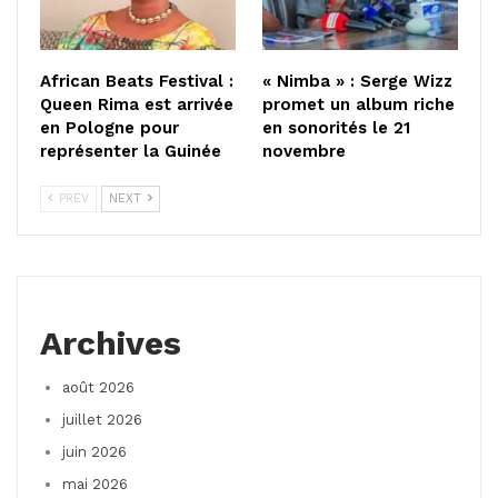
African Beats Festival :
« Nimba » : Serge Wizz
Queen Rima est arrivée
promet un album riche
en Pologne pour
en sonorités le 21
représenter la Guinée
novembre
PREV
NEXT
Archives
août 2026
juillet 2026
juin 2026
mai 2026