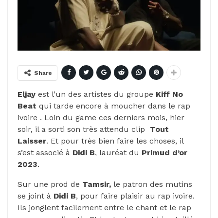
Share
Eljay
est l’un des artistes du groupe
Kiff No
Beat
qui tarde encore à moucher dans le rap
ivoire . Loin du game ces derniers mois, hier
soir, il a sorti son très attendu clip
Tout
Laisser
. Et pour très bien faire les choses, il
s’est associé à
Didi B
, lauréat du
Primud d’or
2023
.
Sur une prod de
Tamsir,
le patron des mutins
se joint à
Didi B
, pour faire plaisir au rap ivoire.
Ils jonglent facilement entre le chant et le rap