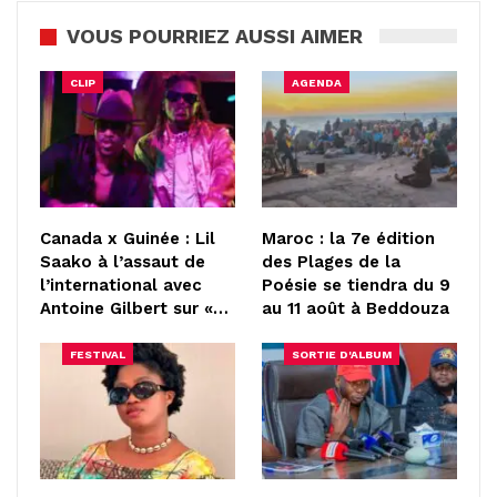
VOUS POURRIEZ AUSSI AIMER
CLIP
AGENDA
Canada x Guinée : Lil
Maroc : la 7e édition
Saako à l’assaut de
des Plages de la
l’international avec
Poésie se tiendra du 9
Antoine Gilbert sur «…
au 11 août à Beddouza
FESTIVAL
SORTIE D'ALBUM