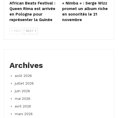
African Beats Festival :
« Nimba » : Serge Wizz
Queen Rima est arrivée
promet un album riche
en Pologne pour
en sonorités le 21
représenter la Guinée
novembre
PREV
NEXT
Archives
août 2026
juillet 2026
juin 2026
mai 2026
avril 2026
mars 2026