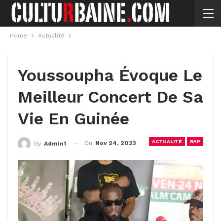
Home
Actualité
Youssoupha Évoque Le
Meilleur Concert De Sa
Vie En Guinée
ACTUALITÉ
RAP
On
Nov 24, 2023
By
Admin1