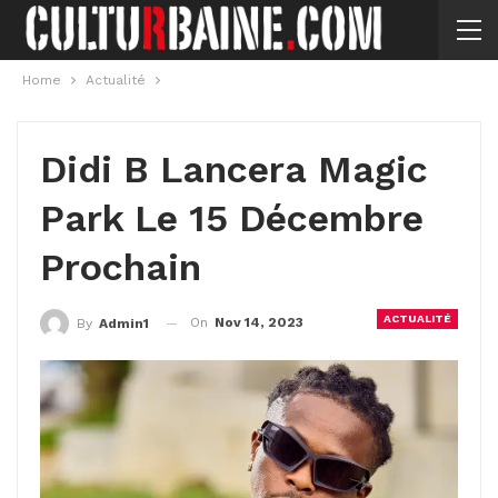
Home
Actualité
Didi B Lancera Magic
Park Le 15 Décembre
Prochain
ACTUALITÉ
On
Nov 14, 2023
By
Admin1