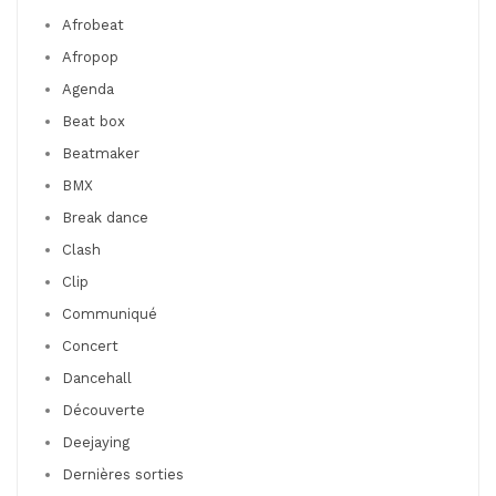
Afrobeat
Afropop
Agenda
Beat box
Beatmaker
BMX
Break dance
Clash
Clip
Communiqué
Concert
Dancehall
Découverte
Deejaying
Dernières sorties