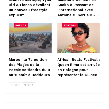
Bld & Fianso dévoilent
Saako à l’assaut de
un nouveau freestyle
l’international avec
explosif
Antoine Gilbert sur «…
AGENDA
FESTIVAL
Maroc : la 7e édition
African Beats Festival :
des Plages de la
Queen Rima est arrivée
Poésie se tiendra du 9
en Pologne pour
au 11 août à Beddouza
représenter la Guinée
PREV
NEXT